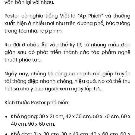
văn bản lại với nhau.
Poster có nghĩa tiếng Việt là “Áp Phích” và thường
xuất hiện ở nhiều nơi như trên đường phố, bức tường
trong tòa nhà, rạp phim.
Ra đời ở châu Âu vào thế kỷ 19, từ những mẫu đơn
giản sau đó phát triển thành các tác phẩm nghệ
thuật phức tạp.
Ngày nay, chúng là công cụ mạnh mẽ giúp truyền
tải thông điệp nhanh chóng, hiệu quả. Nó có thể thu
hút sự chú ý của người xem ngay lập tức.
Kích thước Poster phổ biến:
Khổ ngang: 30 x 21 cm, 42 x 30 cm, 50 x 70 cm, 60 x
40 cm, 90 x 60 cm.
Khổ dọc: 21 x 30 cm, 30 x 42 cm, 40 x 60 cm, 60 x