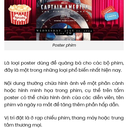
Poster phim
Là loại poster dùng để quảng bá cho các bộ phim,
đây là một trong những loại phổ biến nhất hiện nay.
Nội dung thường chứa hình ảnh về một phân cảnh
hoặc hình minh họa trong phim, cụ thể trên tấm
poster có thể chứa hình ảnh của các diễn viên, tên
phim và ngày ra mắt để tăng thêm phần hấp dẫn.
Vị trí đặt là ở rạp chiếu phim, thang máy hoặc trung
tâm thương mại.