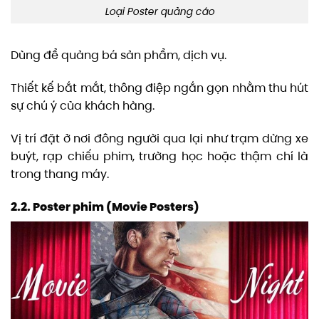
Loại Poster quảng cáo
Dùng để quảng bá sản phẩm, dịch vụ.
Thiết kế bắt mắt, thông điệp ngắn gọn nhằm thu hút
sự chú ý của khách hàng.
Vị trí đặt ở nơi đông người qua lại như trạm dừng xe
buýt, rạp chiếu phim, trường học hoặc thậm chí là
trong thang máy.
2.2. Poster phim (Movie Posters)