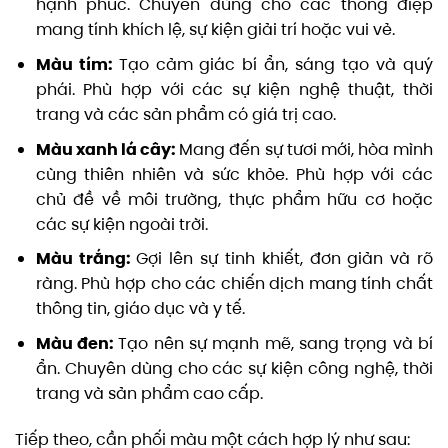
hạnh phúc. Chuyên dùng cho các thông điệp
mang tính khích lệ, sự kiện giải trí hoặc vui vẻ.
Màu tím:
Tạo cảm giác bí ẩn, sáng tạo và quý
phái. Phù hợp với các sự kiện nghệ thuật, thời
trang và các sản phẩm có giá trị cao.
Màu xanh lá cây:
Mang đến sự tươi mới, hòa mình
cùng thiên nhiên và sức khỏe. Phù hợp với các
chủ đề về môi trường, thực phẩm hữu cơ hoặc
các sự kiện ngoài trời.
Màu trắng:
Gợi lên sự tinh khiết, đơn giản và rõ
ràng. Phù hợp cho các chiến dịch mang tính chất
thông tin, giáo dục và y tế.
Màu đen:
Tạo nên sự mạnh mẽ, sang trọng và bí
ẩn. Chuyên dùng cho các sự kiện công nghệ, thời
trang và sản phẩm cao cấp.
Tiếp theo, cần phối màu một cách hợp lý như sau: