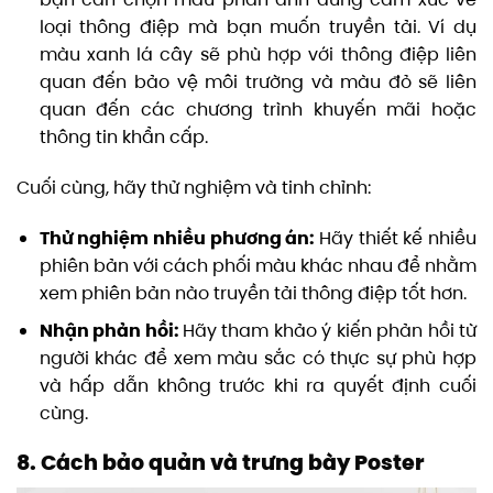
loại thông điệp mà bạn muốn truyền tải. Ví dụ
màu xanh lá cây sẽ phù hợp với thông điệp liên
quan đến bảo vệ môi trường và màu đỏ sẽ liên
quan đến các chương trình khuyến mãi hoặc
thông tin khẩn cấp.
Cuối cùng, hãy thử nghiệm và tinh chỉnh:
Thử nghiệm nhiều phương án:
Hãy thiết kế nhiều
phiên bản với cách phối màu khác nhau để nhằm
xem phiên bản nào truyền tải thông điệp tốt hơn.
Nhận phản hồi:
Hãy tham khảo ý kiến phản hồi từ
người khác để xem màu sắc có thực sự phù hợp
và hấp dẫn không trước khi ra quyết định cuối
cùng.
8. Cách bảo quản và trưng bày Poster