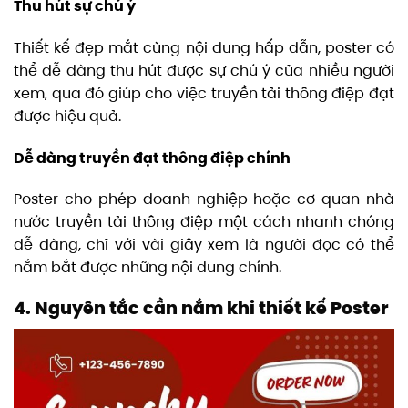
Thu hút sự chú ý
Thiết kế đẹp mắt cùng nội dung hấp dẫn, poster có
thể dễ dàng thu hút được sự chú ý của nhiều người
xem, qua đó giúp cho việc truyền tải thông điệp đạt
được hiệu quả.
Dễ dàng truyền đạt thông điệp chính
Poster cho phép doanh nghiệp hoặc cơ quan nhà
nước truyền tải thông điệp một cách nhanh chóng
dễ dàng, chỉ với vài giây xem là người đọc có thể
nắm bắt được những nội dung chính.
4. Nguyên tắc cần nắm khi thiết kế Poster