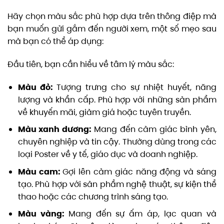
Hãy chọn màu sắc phù hợp dựa trên thông điệp mà
bạn muốn gửi gắm đến người xem, một số mẹo sau
mà bạn có thể áp dụng:
Đầu tiên, bạn cần hiểu về tâm lý màu sắc:
Màu đỏ:
Tượng trưng cho sự nhiệt huyết, năng
lượng và khẩn cấp. Phù hợp với những sản phẩm
về khuyến mãi, giảm giá hoặc tuyên truyền.
Màu xanh dương:
Mang đến cảm giác bình yên,
chuyên nghiệp và tin cậy. Thường dùng trong các
loại Poster về y tế, giáo dục và doanh nghiệp.
Màu cam:
Gợi lên cảm giác năng động và sáng
tạo. Phù hợp với sản phẩm nghệ thuật, sự kiện thể
thao hoặc các chương trình sáng tạo.
Màu vàng:
Mang đến sự ấm áp, lạc quan và