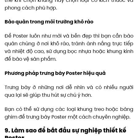
thế khi chọn khung hãy chọn loại có kích thước và
phong cách phù hợp.
Bảo quản trong môi trường khô ráo
Để Poster luôn như mới và bền đẹp thì bạn cần bảo
quản chúng ở nơi khô ráo, tránh ánh nắng trực tiếp
và nhiệt độ cao, sử dụng bọc nhựa hoặc khung kính
để bảo vệ sản phẩm.
Phương pháp trưng bày Poster hiệu quả
Trưng bày ở những nơi dễ nhìn và có nhiều người
qua lại sẽ giúp thu hút sự chú ý hơn.
Bạn có thể sử dụng các loại khung treo hoặc bảng
ghim để trưng bày Poster một cách chuyên nghiệp.
9. Làm sao để bắt đầu sự nghiệp thiết kế
Poster