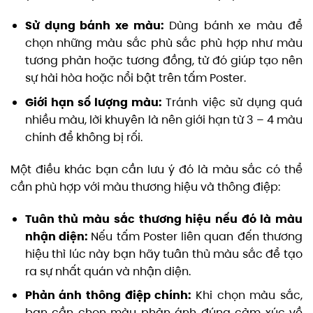
Sử dụng bánh xe màu:
Dùng bánh xe màu để
chọn những màu sắc phù sắc phù hợp như màu
tương phản hoặc tương đồng, từ đó giúp tạo nên
sự hài hòa hoặc nổi bật trên tấm Poster.
Giới hạn số lượng màu:
Tránh việc sử dụng quá
nhiều màu, lời khuyên là nên giới hạn từ 3 – 4 màu
chính để không bị rối.
Một điều khác bạn cần lưu ý đó là màu sắc có thể
cần phù hợp với màu thương hiệu và thông điệp:
Tuân thủ màu sắc thương hiệu nếu đó là màu
nhận diện:
Nếu tấm Poster liên quan đến thương
hiệu thì lúc này bạn hãy tuân thủ màu sắc để tạo
ra sự nhất quán và nhận diện.
Phản ánh thông điệp chính:
Khi chọn màu sắc,
bạn cần chọn màu phản ánh đúng cảm xúc về