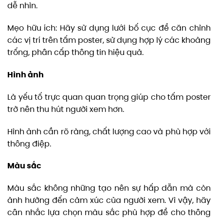
dễ nhìn.
Mẹo hữu ích: Hãy sử dụng lưới bố cục để căn chỉnh
các vị trí trên tấm poster, sử dụng hợp lý các khoảng
trống, phân cấp thông tin hiệu quả.
Hình ảnh
Là yếu tố trực quan quan trọng giúp cho tấm poster
trở nên thu hút người xem hơn.
Hình ảnh cần rõ ràng, chất lượng cao và phù hợp với
thông điệp.
Màu sắc
Màu sắc không những tạo nên sự hấp dẫn mà còn
ảnh hưởng đến cảm xúc của người xem. Vì vậy, hãy
cân nhắc lựa chọn màu sắc phù hợp để cho thông