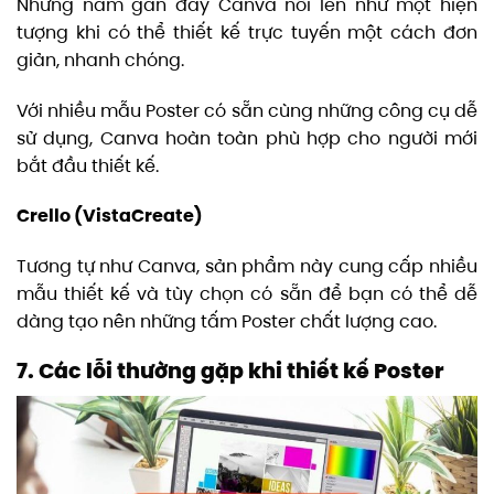
Những năm gần đây Canva nổi lên như một hiện
tượng khi có thể thiết kế trực tuyến một cách đơn
giản, nhanh chóng.
Với nhiều mẫu Poster có sẵn cùng những công cụ dễ
sử dụng, Canva hoàn toàn phù hợp cho người mới
bắt đầu thiết kế.
Crello (VistaCreate)
Tương tự như Canva, sản phẩm này cung cấp nhiều
mẫu thiết kế và tùy chọn có sẵn để bạn có thể dễ
dàng tạo nên những tấm Poster chất lượng cao.
7. Các lỗi thường gặp khi thiết kế Poster