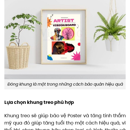
Đóng khung là một trong những cách bảo quản hiệu quả
Lựa chọn khung treo phù hợp
Khung treo sẽ giúp bảo vệ Poster và tăng tính thẩm
mỹ qua đó giúp tăng tuổi thọ một cách hiệu quả, vì