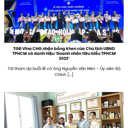
TGĐ Vina CHG nhận bằng khen của Chủ tịch UBND
TPHCM và danh hiệu ‘Doanh nhân tiêu biểu TPHCM
2022’
Tới tham dự buổi lễ có ông Nguyễn Văn Nên – Ủy viên Bộ
Chính [...]