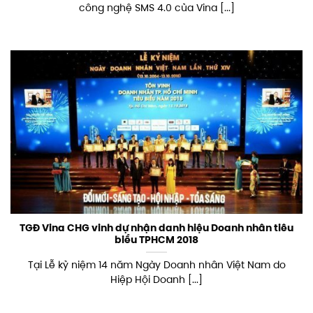
công nghệ SMS 4.0 của Vina [...]
TGĐ Vina CHG vinh dự nhận danh hiệu Doanh nhân tiêu
biểu TPHCM 2018
Tại Lễ kỷ niệm 14 năm Ngày Doanh nhân Việt Nam do
Hiệp Hội Doanh [...]