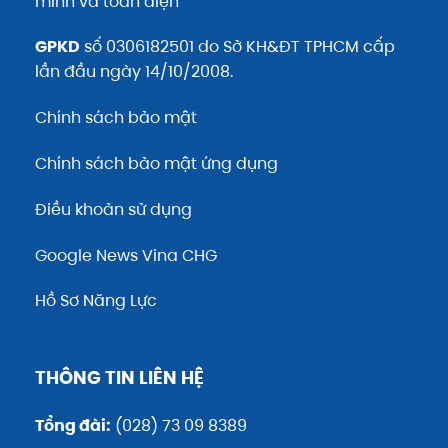
minh và toàn diện
GPKD
số 0306182501 do Sở KH&ĐT TPHCM cấp
lần đầu ngày 14/10/2008.
Chính sách bảo mật
Chính sách bảo mật ứng dụng
Điều khoản sử dụng
Google News Vina CHG
Hồ Sơ Năng Lực
THÔNG TIN LIÊN HỆ
Tổng đài:
(028) 73 09 8389