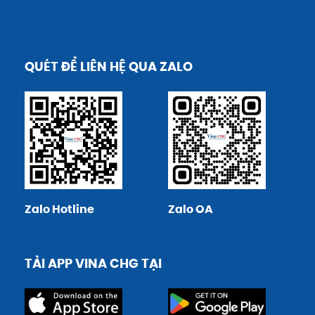
QUÉT ĐỂ LIÊN HỆ QUA ZALO
Zalo Hotline
Zalo OA
TẢI APP VINA CHG TẠI