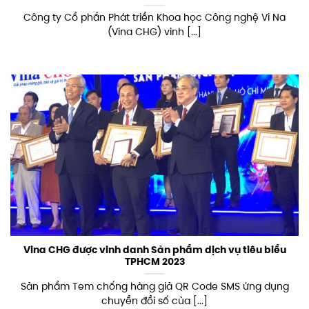
Công ty Cổ phần Phát triển Khoa học Công nghệ Vi Na
(Vina CHG) vinh [...]
Vina CHG được vinh danh Sản phẩm dịch vụ tiêu biểu
TPHCM 2023
Sản phẩm Tem chống hàng giả QR Code SMS ứng dụng
chuyển đổi số của [...]