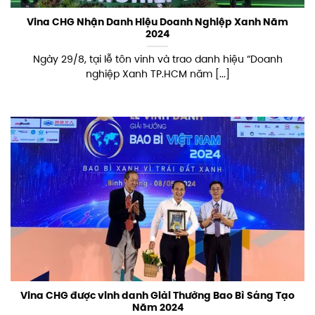
Vina CHG Nhận Danh Hiệu Doanh Nghiệp Xanh Năm
2024
Ngày 29/8, tại lễ tôn vinh và trao danh hiệu “Doanh
nghiệp Xanh TP.HCM năm [...]
Vina CHG được vinh danh Giải Thưởng Bao Bì Sáng Tạo
Năm 2024