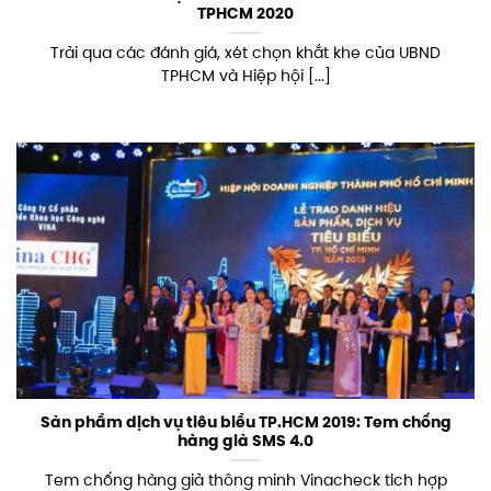
TPHCM 2020
Trải qua các đánh giá, xét chọn khắt khe của UBND
TPHCM và Hiệp hội [...]
Sản phẩm dịch vụ tiêu biểu TP.HCM 2019: Tem chống
hàng giả SMS 4.0
Tem chống hàng giả thông minh Vinacheck tích hợp