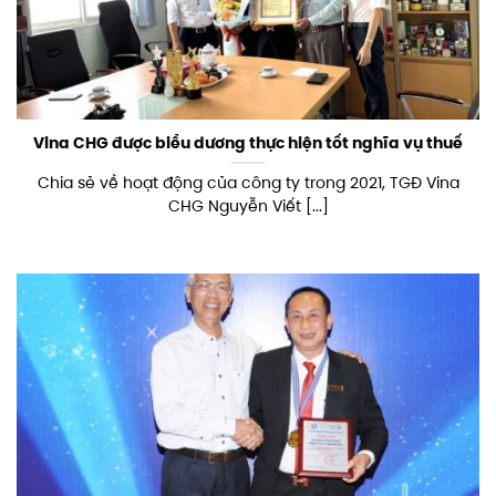
Vina CHG được biểu dương thực hiện tốt nghĩa vụ thuế
Chia sẻ về hoạt động của công ty trong 2021, TGĐ Vina
CHG Nguyễn Viết [...]