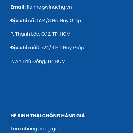
Email:
lienhe@vinachg.vn
Địa chỉ cũ:
524/3 Hà Huy Giáp
P. Thạnh Lộc, Q.12, TP. HCM
Địa chỉ mới:
524/3 Hà Huy Giáp
P. An Phú Đông, TP. HCM
HỆ SINH THÁI CHỐNG HÀNG GIẢ
Tem chống hàng giả