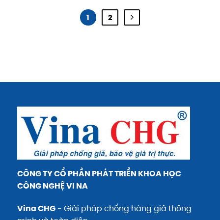
1
2
CÔNG TY CỔ PHẦN PHÁT TRIỂN KHOA HỌC
CÔNG NGHỆ VI NA
Vina CHG
- Giải pháp chống hàng giả thông