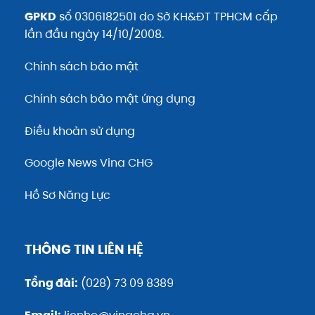
GPKD
số 0306182501 do Sở KH&ĐT TPHCM cấp
lần đầu ngày 14/10/2008.
Chính sách bảo mật
Chính sách bảo mật ứng dụng
Điều khoản sử dụng
Google News Vina CHG
Hồ Sơ Năng Lực
THÔNG TIN LIÊN HỆ
Tổng đài:
(028) 73 09 8389