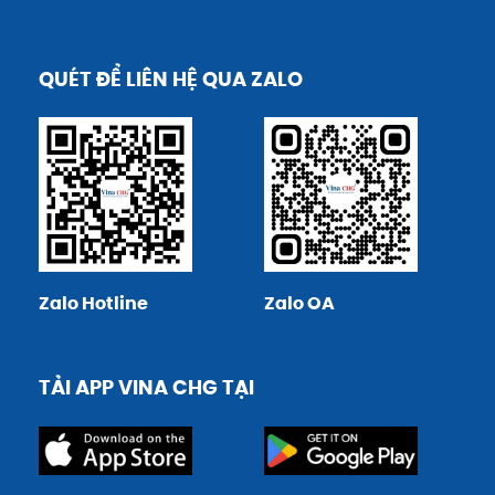
QUÉT ĐỂ LIÊN HỆ QUA ZALO
Zalo Hotline
Zalo OA
TẢI APP VINA CHG TẠI