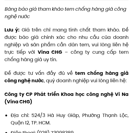
Bảng báo giá tham khảo tem chống hàng giả công
nghệ nước
Lưu ý:
Giá trên chỉ mang tính chất tham khảo. Để
được báo giá chính xác cho nhu cầu của doanh
nghiệp và sản phẩm cần dán tem, vui lòng liên hệ
trực tiếp với
Vina CHG
– công ty cung cấp tem
chống hàng giả uy tín.
Để được tư vấn đầy đủ về
tem chống hàng giả
công nghệ nước
, quý doanh nghiệp vui lòng liên hệ:
Công ty CP Phát triển Khoa học công nghệ Vi Na
(Vina CHG)
Địa chỉ: 524/3 Hà Huy Giáp, Phường Thạnh Lộc,
Quận 12, TP. HCM.
Điện thoại: (028) 73098389