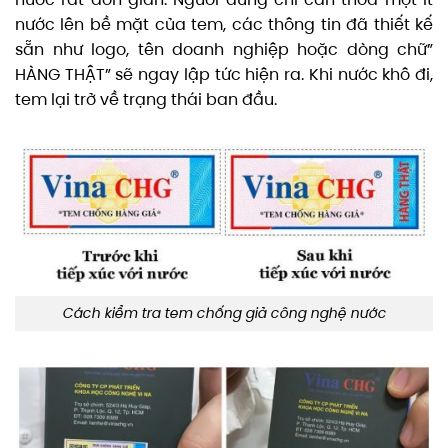
nước lên bề mặt của tem, các thông tin đã thiết kế
sẵn như logo, tên doanh nghiệp hoặc dòng chữ”
HÀNG THẬT” sẽ ngay lập tức hiện ra. Khi nước khô đi,
tem lại trở về trạng thái ban đầu.
Cách kiểm tra tem chống giả công nghệ nước