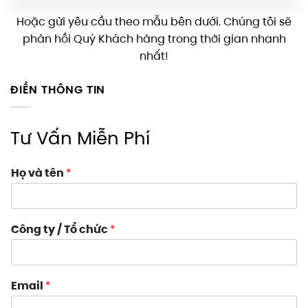
Hoặc gửi yêu cầu theo mẫu bên dưới. Chúng tôi sẽ
phản hồi Quý Khách hàng trong thời gian nhanh
nhất!
ĐIỀN THÔNG TIN
Tư Vấn Miễn Phí
Họ và tên
*
Công ty / Tổ chức
*
Email
*