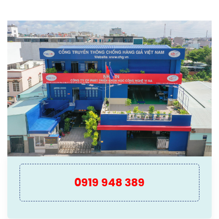
0919 948 389