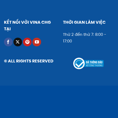
KẾT NỐI VỚI VINA CHG
THỜI GIAN LÀM VIỆC
TẠI
Thứ 2 đến thứ 7: 8:00 -
17:00
© ALL RIGHTS RESERVED