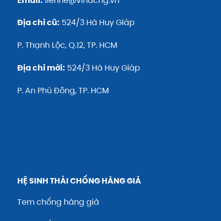
Email:
lienhe@vinachg.vn
Địa chỉ cũ:
524/3 Hà Huy Giáp
P. Thạnh Lộc, Q.12, TP. HCM
Địa chỉ mới:
524/3 Hà Huy Giáp
P. An Phú Đông, TP. HCM
HỆ SINH THÁI CHỐNG HÀNG GIẢ
Tem chống hàng giả