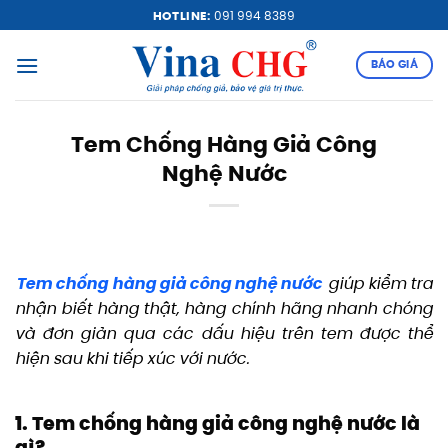
Bỏ
HOTLINE:
091 994 8389
qua
nội
BÁO GIÁ
dung
Tem Chống Hàng Giả Công
Nghệ Nước
Tem chống hàng giả công nghệ nước
giúp kiểm tra
nhận biết hàng thật, hàng chính hãng nhanh chóng
và đơn giản qua các dấu hiệu trên tem được thể
hiện sau khi tiếp xúc với nước.
1. Tem chống hàng giả công nghệ nước là
gì?