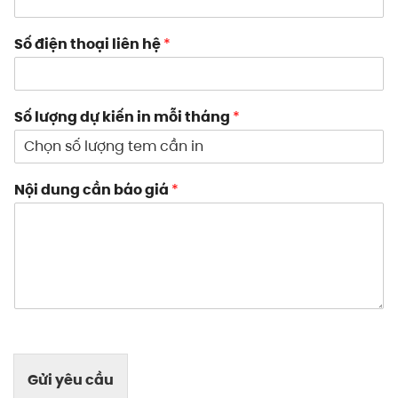
Số điện thoại liên hệ
*
Số lượng dự kiến in mỗi tháng
*
Nội dung cần báo giá
*
Gửi yêu cầu