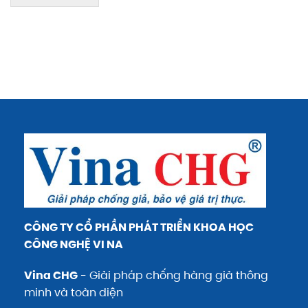
CÔNG TY CỔ PHẦN PHÁT TRIỂN KHOA HỌC
CÔNG NGHỆ VI NA
Vina CHG
- Giải pháp chống hàng giả thông
minh và toàn diện