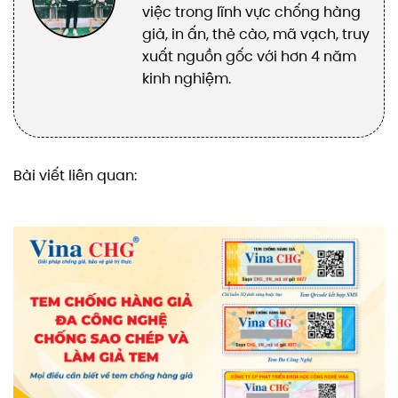
việc trong lĩnh vực chống hàng
giả, in ấn, thẻ cào, mã vạch, truy
xuất nguồn gốc với hơn 4 năm
kinh nghiệm.
Bài viết liên quan: