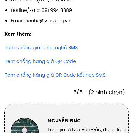
Hotline/Zalo: 091 994 8389
Email: lienhe@vinachg.vn
Xem thêm:
Tem chống giả công nghệ SMS
Tem chống hàng giả QR Code
Tem chống hàng giả QR Code kết hợp SMS
5/5 - (2 bình chọn)
NGUYỄN ĐỨC
Tác giả là Nguyễn Đức, đang làm