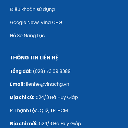
Điều khoản sử dụng
Google News Vina CHG
Hồ Sơ Năng Lực
THÔNG TIN LIÊN HỆ
Tổng đài:
(028) 73 09 8389
Email:
lienhe@vinachg.vn
Địa chỉ cũ:
524/3 Hà Huy Giáp
P. Thạnh Lộc, Q.12, TP. HCM
Địa chỉ mới:
524/3 Hà Huy Giáp