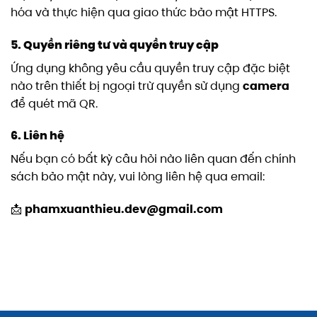
hóa và thực hiện qua giao thức bảo mật HTTPS.
5. Quyền riêng tư và quyền truy cập
Ứng dụng không yêu cầu quyền truy cập đặc biệt
nào trên thiết bị ngoại trừ quyền sử dụng
camera
để quét mã QR.
6. Liên hệ
Nếu bạn có bất kỳ câu hỏi nào liên quan đến chính
sách bảo mật này, vui lòng liên hệ qua email:
📩
phamxuanthieu.dev@gmail.com