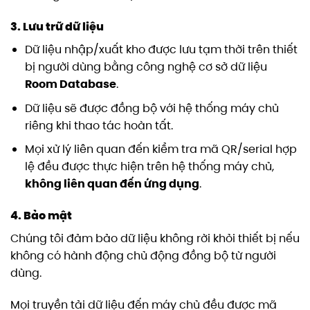
3. Lưu trữ dữ liệu
Dữ liệu nhập/xuất kho được lưu tạm thời trên thiết
bị người dùng bằng công nghệ cơ sở dữ liệu
Room Database
.
Dữ liệu sẽ được đồng bộ với hệ thống máy chủ
riêng khi thao tác hoàn tất.
Mọi xử lý liên quan đến kiểm tra mã QR/serial hợp
lệ đều được thực hiện trên hệ thống máy chủ,
không liên quan đến ứng dụng
.
4. Bảo mật
Chúng tôi đảm bảo dữ liệu không rời khỏi thiết bị nếu
không có hành động chủ động đồng bộ từ người
dùng.
Mọi truyền tải dữ liệu đến máy chủ đều được mã