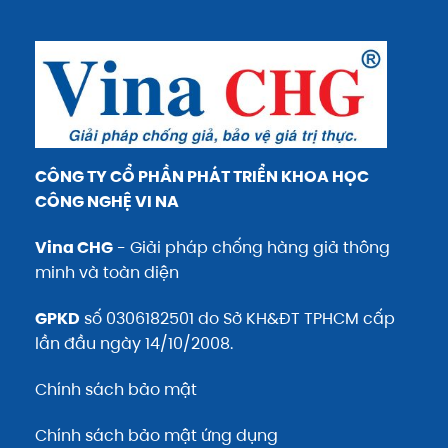
CÔNG TY CỔ PHẦN PHÁT TRIỂN KHOA HỌC
CÔNG NGHỆ VI NA
Vina CHG
- Giải pháp chống hàng giả thông
minh và toàn diện
GPKD
số 0306182501 do Sở KH&ĐT TPHCM cấp
lần đầu ngày 14/10/2008.
Chính sách bảo mật
Chính sách bảo mật ứng dụng