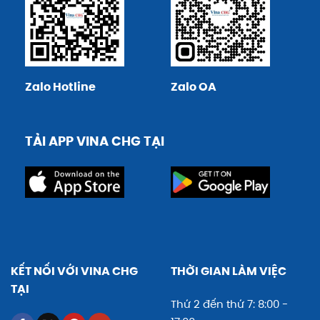
Zalo Hotline
Zalo OA
TẢI APP VINA CHG TẠI
KẾT NỐI VỚI VINA CHG
THỜI GIAN LÀM VIỆC
TẠI
Thứ 2 đến thứ 7: 8:00 -