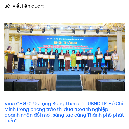
Bài viết liên quan:
Vina CHG được tặng Bằng khen của UBND TP. Hồ Chí
Minh trong phong trào thi đua “Doanh nghiệp,
doanh nhân đổi mới, sáng tạo cùng Thành phố phát
triển”