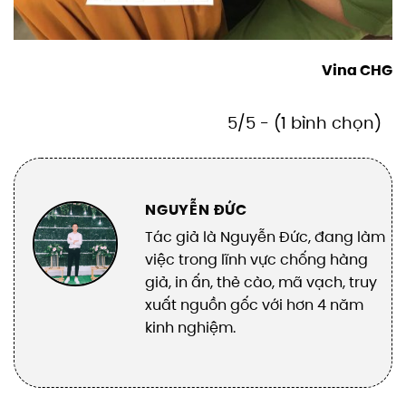
Vina CHG
5/5 - (1 bình chọn)
NGUYỄN ĐỨC
Tác giả là Nguyễn Đức, đang làm
việc trong lĩnh vực chống hàng
giả, in ấn, thẻ cào, mã vạch, truy
xuất nguồn gốc với hơn 4 năm
kinh nghiệm.