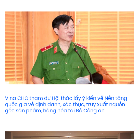
Vina CHG tham dự Hội thảo lấy ý kiến về Nền tảng
quốc gia về định danh, xác thực, truy xuất nguồn
gốc sản phẩm, hàng hóa tại Bộ Công an