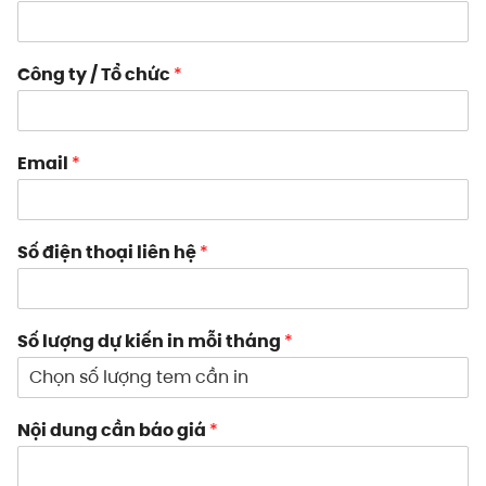
Công ty / Tổ chức
*
Email
*
Số điện thoại liên hệ
*
Số lượng dự kiến in mỗi tháng
*
Nội dung cần báo giá
*