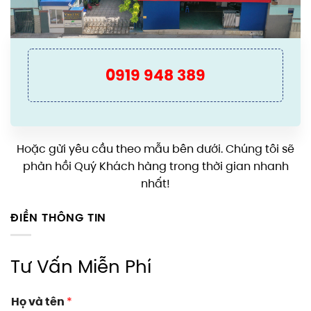
0919 948 389
Hoặc gửi yêu cầu theo mẫu bên dưới. Chúng tôi sẽ
phản hồi Quý Khách hàng trong thời gian nhanh
nhất!
ĐIỀN THÔNG TIN
Tư Vấn Miễn Phí
Họ và tên
*