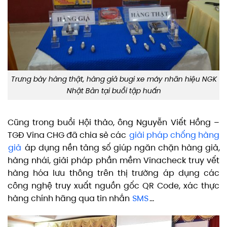
Trưng bày hàng thật, hàng giả bugi xe máy nhãn hiệu NGK
Nhật Bản tại buổi tập huấn
Cũng trong buổi Hội thảo, ông Nguyễn Viết Hồng –
TGĐ Vina CHG đã chia sẻ các
giải pháp chống hàng
giả
áp dụng nền tảng số giúp ngăn chặn hàng giả,
hàng nhái, giải pháp phần mềm Vinacheck truy vết
hàng hóa lưu thông trên thị trường áp dụng các
công nghệ truy xuất nguồn gốc QR Code, xác thực
hàng chính hãng qua tin nhắn
SMS
…