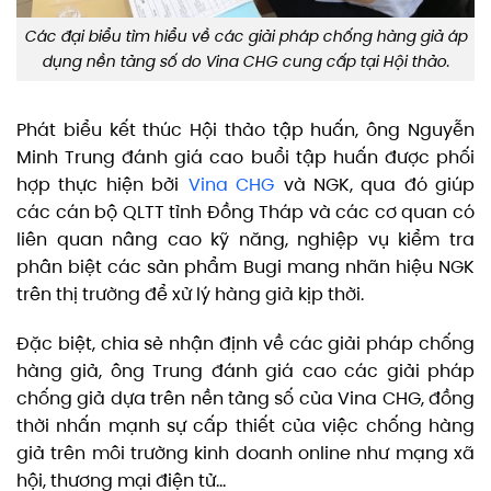
Các đại biểu tìm hiểu về các giải pháp chống hàng giả áp
dụng nền tảng số do Vina CHG cung cấp tại Hội thảo.
Phát biểu kết thúc Hội thảo tập huấn, ông Nguyễn
Minh Trung đánh giá cao buổi tập huấn được phối
hợp thực hiện bởi
Vina CHG
và NGK, qua đó giúp
các cán bộ QLTT tỉnh Đồng Tháp và các cơ quan có
liên quan nâng cao kỹ năng, nghiệp vụ kiểm tra
phân biệt các sản phẩm Bugi mang nhãn hiệu NGK
trên thị trường để xử lý hàng giả kịp thời.
Đặc biệt, chia sẻ nhận định về các giải pháp chống
hàng giả, ông Trung đánh giá cao các giải pháp
chống giả dựa trên nền tảng số của Vina CHG, đồng
thời nhấn mạnh sự cấp thiết của việc chống hàng
giả trên môi trường kinh doanh online như mạng xã
hội, thương mại điện tử…