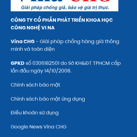
CÔNG TY CỔ PHẦN PHÁT TRIỂN KHOA HỌC
CÔNG NGHỆ VI NA
Vina CHG
- Giải pháp chống hàng giả thông
minh và toàn diện
GPKD
số 0306182501 do Sở KH&ĐT TPHCM cấp
lần đầu ngày 14/10/2008.
Chính sách bảo mật
Chính sách bảo mật ứng dụng
Điều khoản sử dụng
Google News Vina CHG