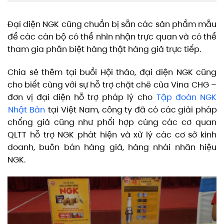
Đại diện NGK cũng chuẩn bị sẵn các sản phẩm mẫu
để các cán bộ có thể nhìn nhận trực quan và có thể
tham gia phân biệt hàng thật hàng giả trực tiếp.
Chia sẻ thêm tại buổi Hội thảo, đại diện NGK cũng
cho biết cùng với sự hỗ trợ chặt chẽ của Vina CHG –
đơn vị đại diện hỗ trợ pháp lý cho
Tập đoàn NGK
Nhật Bản
tại Việt Nam, công ty đã có các giải pháp
chống giả cũng như phối hợp cùng các cơ quan
QLTT hỗ trợ NGK phát hiện và xử lý các cơ sở kinh
doanh, buôn bán hàng giả, hàng nhái nhãn hiệu
NGK.