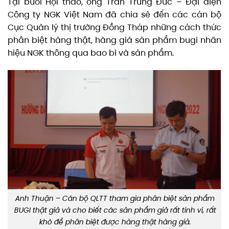
Tại buổi Hội thảo, ông Trần Trung Đức – Đại diện
Công ty NGK Việt Nam đã chia sẻ đến các cán bộ
Cục Quản lý thị trường Đồng Tháp những cách thức
phân biệt hàng thật, hàng giả sản phẩm bugi nhãn
hiệu NGK thông qua bao bì và sản phẩm.
Anh Thuận – Cán bộ QLTT tham gia phân biệt sản phẩm
BUGI thật giả và cho biết các sản phẩm giả rất tinh vi, rất
khó để phân biệt được hàng thật hàng giả.