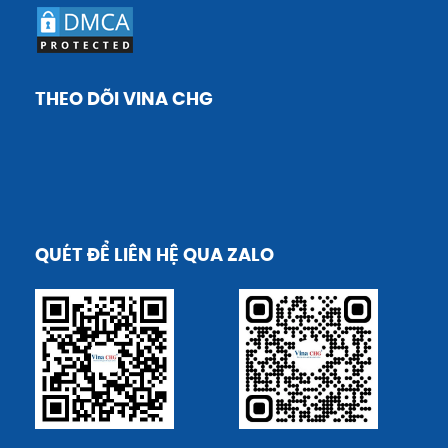
THEO DÕI VINA CHG
QUÉT ĐỂ LIÊN HỆ QUA ZALO