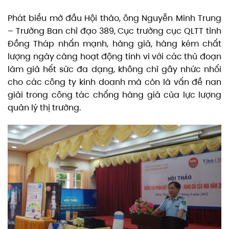
Phát biểu mở đầu Hội thảo, ông Nguyễn Minh Trung
– Trưởng Ban chỉ đạo 389, Cục trưởng cục QLTT tỉnh
Đồng Tháp nhấn mạnh, hàng giả, hàng kém chất
lượng ngày càng hoạt động tinh vi với các thủ đoạn
làm giả hết sức đa dạng, không chỉ gây nhức nhối
cho các công ty kinh doanh mà còn là vấn đề nan
giải trong công tác chống hàng giả của lực lượng
quản lý thị trường.