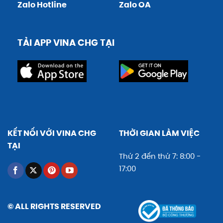
Zalo Hotline
Zalo OA
TẢI APP VINA CHG TẠI
KẾT NỐI VỚI VINA CHG
THỜI GIAN LÀM VIỆC
TẠI
Thứ 2 đến thứ 7: 8:00 -
17:00
© ALL RIGHTS RESERVED