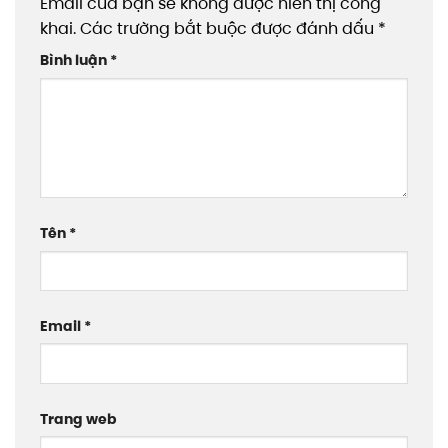
Email của bạn sẽ không được hiển thị công
khai.
Các trường bắt buộc được đánh dấu
*
Bình luận
*
Tên
*
Email
*
Trang web