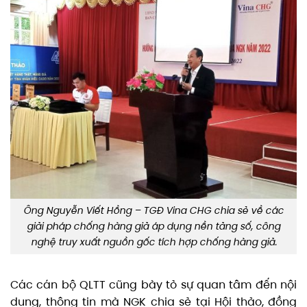
Ông Nguyễn Viết Hồng – TGĐ Vina CHG chia sẻ về các
giải pháp chống hàng giả áp dụng nền tảng số, công
nghệ truy xuất nguồn gốc tích hợp chống hàng giả.
Các cán bộ QLTT cũng bày tỏ sự quan tâm đến nội
dung, thông tin mà NGK chia sẻ tại Hội thảo, đồng