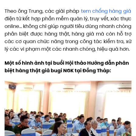
Theo ông Trung, các giải pháp
tem chống hàng giả
điện tử kết hợp phần mềm quản lý, truy vết, xác thực
online… không chỉ giúp người tiêu dùng nhanh chóng
phân biệt được hàng thật, hàng giả mà còn hỗ trợ
các cơ quan chức năng trong công tác kiểm tra, xử
lý các vi phạm một các nhanh chóng, hiệu quả hơn.
Một số hình ảnh tại buổi Hội thảo Hướng dẫn phân
biệt hàng thật giả bugi NGK tại Đồng Tháp: