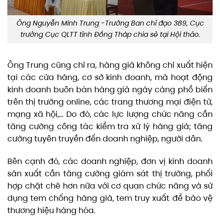
Ông Nguyễn Minh Trung -Trưởng Ban chỉ đạo 389, Cục
trưởng Cục QLTT tỉnh Đồng Tháp chia sẻ tại Hội thảo.
Ông Trung cũng chỉ ra, hàng giả không chỉ xuất hiện
tại các cửa hàng, cơ sở kinh doanh, mà hoạt động
kinh doanh buôn bán hàng giả ngày càng phổ biến
trên thị trường online, các trang thương mại điện tử,
mạng xã hội,… Do đó, các lực lượng chức năng cần
tăng cường công tác kiểm tra xử lý hàng giả; tăng
cường tuyên truyền đến doanh nghiệp, người dân.
Bên cạnh đó, các doanh nghiệp, đơn vị kinh doanh
sản xuất cần tăng cường giám sát thị trường, phối
hợp chặt chẽ hơn nữa với cơ quan chức năng và sử
dụng tem chống hàng giả, tem truy xuất để bảo vệ
thương hiệu hàng hóa.