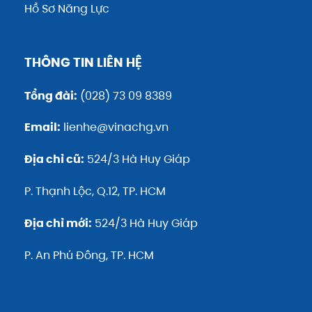
Hồ Sơ Năng Lực
THÔNG TIN LIÊN HỆ
Tổng đài:
(028) 73 09 8389
Email:
lienhe@vinachg.vn
Địa chỉ cũ:
524/3 Hà Huy Giáp
P. Thạnh Lộc, Q.12, TP. HCM
Địa chỉ mới:
524/3 Hà Huy Giáp
P. An Phú Đông, TP. HCM