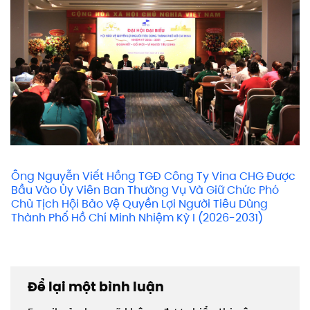
Ông Nguyễn Viết Hồng TGĐ Công Ty Vina CHG Được
Bầu Vào Ủy Viên Ban Thường Vụ Và Giữ Chức Phó
Chủ Tịch Hội Bảo Vệ Quyền Lợi Người Tiêu Dùng
Thành Phố Hồ Chí Minh Nhiệm Kỳ I (2026-2031)
Để lại một bình luận