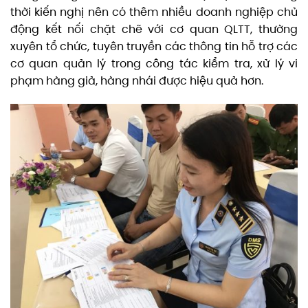
thời kiến nghị nên có thêm nhiều doanh nghiệp chủ
động kết nối chặt chẽ với cơ quan QLTT, thường
xuyên tổ chức, tuyên truyền các thông tin hỗ trợ các
cơ quan quản lý trong công tác kiểm tra, xử lý vi
phạm hàng giả, hàng nhái được hiệu quả hơn.