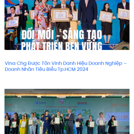
Vina Chg Được Tôn Vinh Danh Hiệu Doanh Nghiệp –
Doanh Nhân Tiêu Biểu Tp.HCM 2024