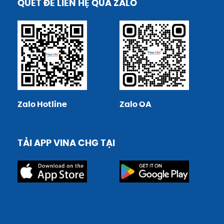
QUÉT ĐỂ LIÊN HỆ QUA ZALO
Zalo Hotline
Zalo OA
TẢI APP VINA CHG TẠI