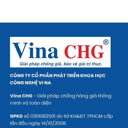
CÔNG TY CỔ PHẦN PHÁT TRIỂN KHOA HỌC
CÔNG NGHỆ VI NA
Vina CHG
- Giải pháp chống hàng giả thông
minh và toàn diện
GPKD
số 0306182501 do Sở KH&ĐT TPHCM cấp
lần đầu ngày 14/10/2008.