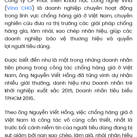
Công ty CP Phát triển Khoa học công nghệ Vina
(
Vina CHG
) là doanh nghiệp chuyên hoạt động
trong lĩnh vực chống hàng giả ở Việt Nam, chuyên
nghiên cứu đưa ra thị trường các giải pháp chống
hàng gỉa, làm nhái, sao chép nhãn hiệu, giúp các
doanh nghiệp bảo vệ thuơng hiệu và quyền
lợi người tiêu dùng.
Được biết đến như là một trong những doanh nhân
tiên phong trong công tác chống hàng giả ở Việt
Nam, ông Nguyễn Viết Hồng đã từng vinh dự nhận
nhiều giải thưởng, danh hiệu như Doanh nhân trẻ
khởi nghiệp xuất sắc 2015, Doanh nhân tiêu biểu
TPHCM 2016..
Theo ông Nguyễn Viết Hồng, việc chống hàng giả ở
Việt Nam là công tác vô cùng cần thiết, nhất là
trước bối cảnh niềm tin của người tiêu dùng đang bị
sụt giảm bởi nạn sao chép, làm giả, nhái nhãn hiệu