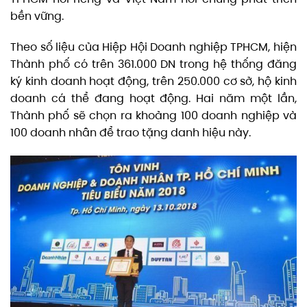
bền vững.
Theo số liệu của Hiệp Hội Doanh nghiệp TPHCM, hiện
Thành phố có trên 361.000 DN trong hệ thống đăng
ký kinh doanh hoạt động, trên 250.000 cơ sở, hộ kinh
doanh cá thể đang hoạt động. Hai năm một lần,
Thành phố sẽ chọn ra khoảng 100 doanh nghiệp và
100 doanh nhân để trao tặng danh hiệu này.