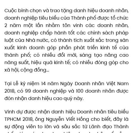
Cuộc bình chọn và trao tặng danh hiệu doanh nhân,
doanh nghiệp tiêu biểu của Thành phố được tổ chức
2 năm một lần nhằm tôn vinh các doanh nhân,
doanh nghiệp chấp hành tốt các chính sách pháp
luật của Nhà nước, có thành tích xuất sắc trong sản
xuất kinh doanh góp phần phát triển kinh tế của
thành phố; có nhiều đổi mới, sáng tạo nâng cao
năng suất, hiệu quả kinh tế; có nhiều đóng góp cho
xã hội, cộng đồng…
Tại Lễ kỷ niệm 14 năm Ngày Doanh nhân Việt Nam
2018, có 99 doanh nghiệp và 100 doanh nhân được
đón nhận danh hiệu cao quý này.
Vinh dự được nhận danh hiệu Doanh nhân tiêu biểu
TPHCM 2018, ông Nguyễn Viết Hồng cho biết, đây là
sự động viên to lớn và sâu sắc từ Lãnh đạo Thành