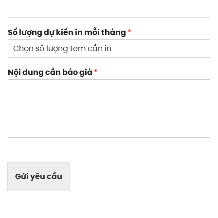
Số lượng dự kiến in mỗi tháng
*
Nội dung cần báo giá
*
Gửi yêu cầu