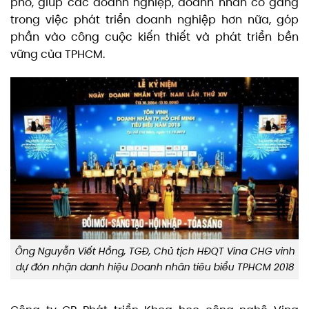
phố, giúp các doanh nghiệp, doanh nhân cố gắng
trong việc phát triển doanh nghiệp hơn nữa, góp
phần vào công cuộc kiến thiết và phát triển bền
vững của TPHCM.
Ông Nguyễn Viết Hồng, TGĐ, Chủ tịch HĐQT Vina CHG vinh
dự đón nhận danh hiệu Doanh nhân tiêu biểu TPHCM 2018