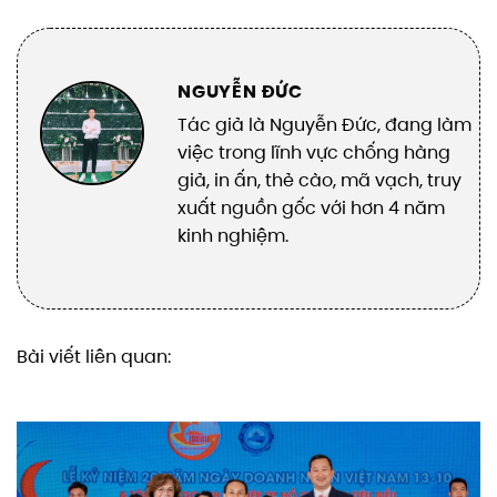
NGUYỄN ĐỨC
Tác giả là Nguyễn Đức, đang làm
việc trong lĩnh vực chống hàng
giả, in ấn, thẻ cào, mã vạch, truy
xuất nguồn gốc với hơn 4 năm
kinh nghiệm.
Bài viết liên quan: