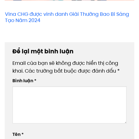
Vina CHG được vinh danh Giải Thưởng Bao Bì Sáng
Tạo Năm 2024
Để lại một bình luận
Email của bạn sẽ không được hiển thị công
khai.
Các trường bắt buộc được đánh dấu
*
Bình luận
*
Tên
*