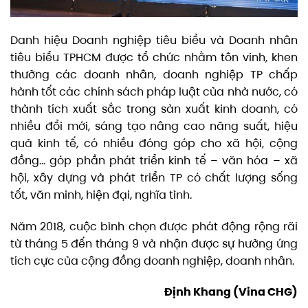
Danh hiệu Doanh nghiệp tiêu biểu và Doanh nhân
tiêu biểu TPHCM được tổ chức nhằm tôn vinh, khen
thưởng các doanh nhân, doanh nghiệp TP chấp
hành tốt các chính sách pháp luật của nhà nước, có
thành tích xuất sắc trong sản xuất kinh doanh, có
nhiều đổi mới, sáng tạo nâng cao năng suất, hiệu
quả kinh tế, có nhiều đóng góp cho xã hội, cộng
đồng… góp phần phát triển kinh tế – văn hóa – xã
hội, xây dựng và phát triển TP có chất lượng sống
tốt, văn minh, hiện đại, nghĩa tình.
Năm 2018, cuộc bình chọn được phát động rộng rãi
từ tháng 5 đến tháng 9 và nhận được sự hưởng ứng
tích cực của cộng đồng doanh nghiệp, doanh nhân.
Định Khang (Vina CHG)