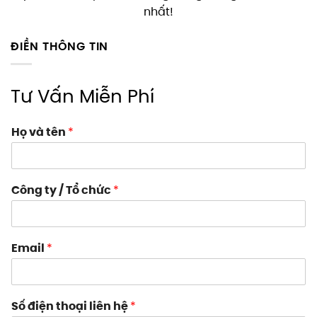
nhất!
ĐIỀN THÔNG TIN
Tư Vấn Miễn Phí
Họ và tên
*
Công ty / Tổ chức
*
Email
*
Số điện thoại liên hệ
*