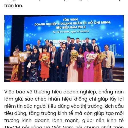
tràn lan.
Việc bảo vệ thương hiệu doanh nghiệp, chống nạn
làm giả, sao chép nhãn hiệu không chỉ giúp lấy lại
niềm tin của người tiêu dùng vào thị trường, kích cầu
tiêu dùng, tăng trưởng kinh tế mà còn giúp tạo môi
trường kinh doanh lành mạnh, giúp nền kinh tế
TPHCM nói riêng và Việt Nam nói chung phát triển