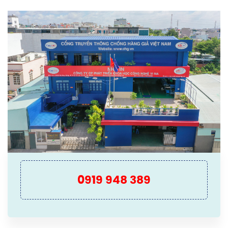
0919 948 389