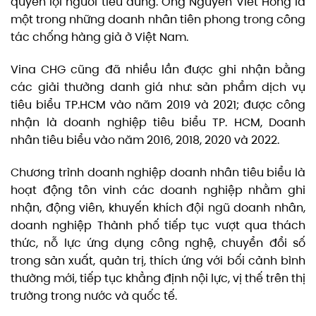
quyền lợi người tiêu dùng. Ông Nguyễn Viết Hồng là
một trong những doanh nhân tiên phong trong công
tác chống hàng giả ở Việt Nam.
Vina CHG cũng đã nhiều lần được ghi nhận bằng
các giải thưởng danh giá như: sản phẩm dịch vụ
tiêu biểu TP.HCM vào năm 2019 và 2021; được công
nhận là doanh nghiệp tiêu biểu TP. HCM, Doanh
nhân tiêu biểu vào năm 2016, 2018, 2020 và 2022.
Chương trình doanh nghiệp doanh nhân tiêu biểu là
hoạt động tôn vinh các doanh nghiệp nhằm ghi
nhận, động viên, khuyến khích đội ngũ doanh nhân,
doanh nghiệp Thành phố tiếp tục vượt qua thách
thức, nỗ lực ứng dụng công nghệ, chuyển đổi số
trong sản xuất, quản trị, thích ứng với bối cảnh bình
thường mới, tiếp tục khẳng định nội lực, vị thế trên thị
trường trong nước và quốc tế.