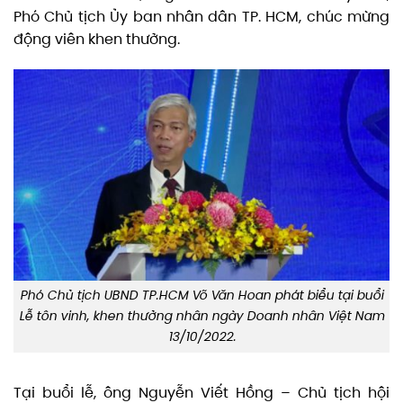
Phó Chủ tịch Ủy ban nhân dân TP. HCM, chúc mừng
động viên khen thưởng.
​Phó Chủ tịch UBND TP.HCM Võ Văn Hoan phát biểu tại buổi
Lễ tôn vinh, khen thưởng nhân ngày Doanh nhân Việt Nam
13/10/2022.
Tại buổi lễ, ông Nguyễn Viết Hồng – Chủ tịch hội