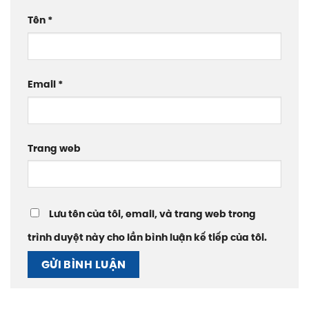
Tên
*
Email
*
Trang web
Lưu tên của tôi, email, và trang web trong
trình duyệt này cho lần bình luận kế tiếp của tôi.