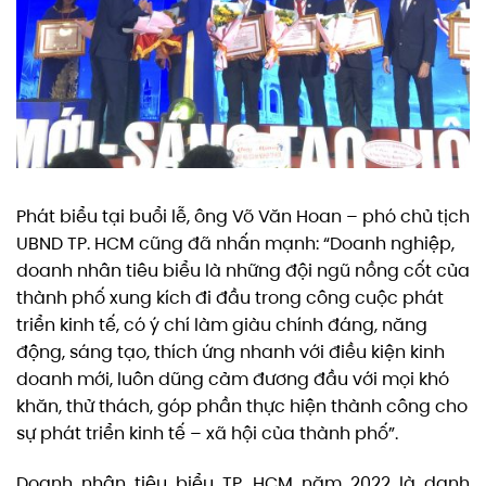
Phát biểu tại buổi lễ, ông Võ Văn Hoan – phó chủ tịch
UBND TP. HCM cũng đã nhấn mạnh: “Doanh nghiệp,
doanh nhân tiêu biểu là những đội ngũ nồng cốt của
thành phố xung kích đi đầu trong công cuộc phát
triển kinh tế, có ý chí làm giàu chính đáng, năng
động, sáng tạo, thích ứng nhanh với điều kiện kinh
doanh mới, luôn dũng cảm đương đầu với mọi khó
khăn, thử thách, góp phần thực hiện thành công cho
sự phát triển kinh tế – xã hội của thành phố”.
Doanh nhân tiêu biểu TP. HCM năm 2022 là danh