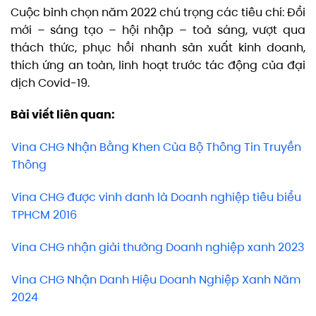
Cuộc bình chọn năm 2022 chú trọng các tiêu chí: Đổi
mới – sáng tạo – hội nhập – toả sáng, vượt qua
thách thức, phục hồi nhanh sản xuất kinh doanh,
thích ứng an toàn, linh hoạt trước tác động của đại
dịch Covid-19.
Bài viết liên quan:
Vina CHG Nhận Bằng Khen Của Bộ Thông Tin Truyền
Thông
Vina CHG được vinh danh là Doanh nghiệp tiêu biểu
TPHCM 2016
Vina CHG nhận giải thưởng Doanh nghiệp xanh 2023
Vina CHG Nhận Danh Hiệu Doanh Nghiệp Xanh Năm
2024