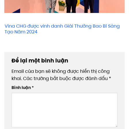
Vina CHG được vinh danh Giải Thưởng Bao Bì Sáng
Tạo Năm 2024
Để lại một bình luận
Email của bạn sẽ không được hiển thị công
khai.
Các trường bắt buộc được đánh dấu
*
Bình luận
*