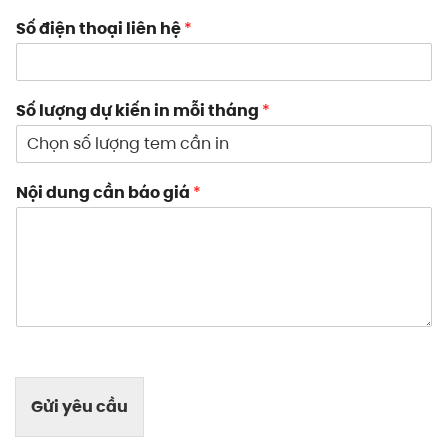
Số điện thoại liên hệ
*
Số lượng dự kiến in mỗi tháng
*
Nội dung cần báo giá
*
Gửi yêu cầu