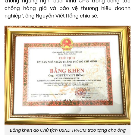
không ngừng nghỉ của Vina CHG trong công tác
chống hàng giả và bảo vệ thương hiệu doanh
nghiệp”, ông Nguyễn Viết Hồng chia sẻ.
Bằng khen do Chủ tịch UBND TPHCM trao tặng cho ông