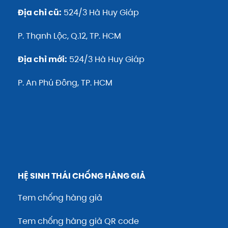
Địa chỉ cũ:
524/3 Hà Huy Giáp
P. Thạnh Lộc, Q.12, TP. HCM
Địa chỉ mới:
524/3 Hà Huy Giáp
P. An Phú Đông, TP. HCM
HỆ SINH THÁI CHỐNG HÀNG GIẢ
Tem chống hàng giả
Tem chống hàng giả QR code