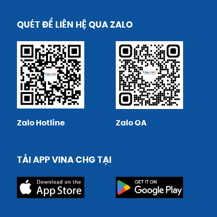
QUÉT ĐỂ LIÊN HỆ QUA ZALO
Zalo Hotline
Zalo OA
TẢI APP VINA CHG TẠI