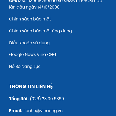
GPKD
số 0306182501 do Sở KH&ĐT TPHCM cấp
lần đầu ngày 14/10/2008.
Chính sách bảo mật
Chính sách bảo mật ứng dụng
Điều khoản sử dụng
Google News Vina CHG
Hồ Sơ Năng Lực
THÔNG TIN LIÊN HỆ
Tổng đài:
(028) 73 09 8389
Email:
lienhe@vinachg.vn