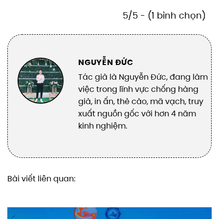
5/5 - (1 bình chọn)
NGUYỄN ĐỨC
Tác giả là Nguyễn Đức, đang làm
việc trong lĩnh vực chống hàng
giả, in ấn, thẻ cào, mã vạch, truy
xuất nguồn gốc với hơn 4 năm
kinh nghiệm.
Bài viết liên quan: