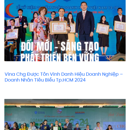
Vina Chg Được Tôn Vinh Danh Hiệu Doanh Nghiệp –
Doanh Nhân Tiêu Biểu Tp.HCM 2024