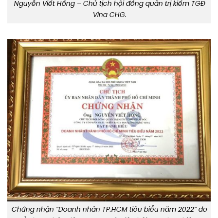
Nguyễn Viết Hồng – Chủ tịch hội đồng quản trị kiếm TGĐ
Vina CHG.
Chứng nhận “Doanh nhân TP.HCM tiêu biểu năm 2022” do