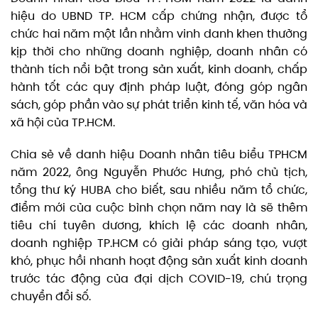
hiệu do UBND TP. HCM cấp chứng nhận, được tổ
chức hai năm một lần nhằm vinh danh khen thưởng
kịp thời cho những doanh nghiệp, doanh nhân có
thành tích nổi bật trong sản xuất, kinh doanh, chấp
hành tốt các quy định pháp luật, đóng góp ngân
sách, góp phần vào sự phát triển kinh tế, văn hóa và
xã hội của TP.HCM.
Chia sẻ về danh hiệu Doanh nhân tiêu biểu TPHCM
năm 2022, ông Nguyễn Phước Hưng, phó chủ tịch,
tổng thư ký HUBA cho biết, sau nhiều năm tổ chức,
điểm mới của cuộc bình chọn năm nay là sẽ thêm
tiêu chí tuyên dương, khích lệ các doanh nhân,
doanh nghiệp TP.HCM có giải pháp sáng tạo, vượt
khó, phục hồi nhanh hoạt động sản xuất kinh doanh
trước tác động của đại dịch COVID-19, chú trọng
chuyển đổi số.