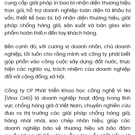
cung cấp giải pháp in bao bì nhận diện thương hiệu
trọn gói, hỗ trợ doanh nghiệp toàn diện từ khâu tư
vấn, thiết kế bao bì, bộ nhận diện thương hiệu, giải
pháp chống hàng giả, sản xuất và bàn giao sản
phẩm hoàn thiện đến tay khách hàng.
Bên cạnh đó, với cương vị doanh nhân, chủ doanh
nghiệp, tôi luôn cho rằng mình và công ty phải biết
góp phần vào công cuộc xây dựng đất nước, thực
hiện các nghĩa vụ, trách nhiệm của doanh nghiệp
đối với cộng đồng, xã hội.
Công ty CP Phát triển Khoa học công nghệ Vi Na
(Vina CHG) là doanh nghiệp hoạt động trong lĩnh
vực chống hàng giả ở Việt Nam, chuyên nghiên cứu
đưa ra thị trường các giải pháp chống hàng giả,
hàng nhái nhái, sao chép nhãn hiệu; giúp các
doanh nghiệp bảo vệ thương hiệu và bảo đảm