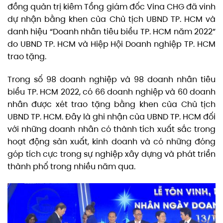
đồng quản trị kiêm Tổng giám đốc Vina CHG đã vinh
dự nhận bằng khen của Chủ tịch UBND TP. HCM và
danh hiệu “Doanh nhân tiêu biểu TP. HCM năm 2022”
do UBND TP. HCM và Hiệp Hội Doanh nghiệp TP. HCM
trao tặng.
Trong số 98 doanh nghiệp và 98 doanh nhân tiêu
biểu TP. HCM 2022, có 66 doanh nghiệp và 60 doanh
nhân được xét trao tặng bằng khen của Chủ tịch
UBND TP. HCM. Đây là ghi nhận của UBND TP. HCM đối
với những doanh nhân có thành tích xuất sắc trong
hoạt động sản xuất, kinh doanh và có những đóng
góp tích cực trong sự nghiệp xây dựng và phát triển
thành phố trong nhiều năm qua.