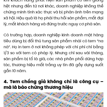
Khi khách hàng phát hiện sản phẩm có tem giống
hệt nhưng đến từ nơi khác, doanh nghiệp không thể
chứng minh tính xác thực và bị phản ánh trên mạng
xã hội. Hậu quả là họ phải thu hồi sản phẩm, mất đại
lý, mất khách hàng và đứng trước nguy cơ phá sản.
Có trường hợp, doanh nghiệp kinh doanh mặt hàng
tiêu dùng bị đối thủ tung sản phẩm nhái có tem “na
ná”. Họ in tem ở nơi không phép với chi phí chỉ bằng
1/3 so với tem có pháp lý. Nhưng chỉ sau vài tháng,
sản phẩm bị tố là giả, các nhà phân phối dừng hợp
tác, thương hiệu mất trắng uy tín đã gầy dựng suốt
gần 10 năm.
4. Tem chống giả không chỉ là công cụ –
mà là bảo chứng thương hiệu