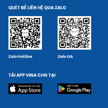
QUÉT ĐỂ LIÊN HỆ QUA ZALO
Zalo Hotline
Zalo OA
TẢI APP VINA CHG TẠI