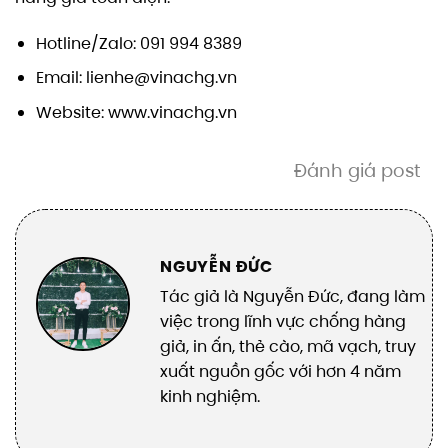
Hotline/Zalo: 091 994 8389
Email: lienhe@vinachg.vn
Website: www.vinachg.vn
Đánh giá post
NGUYỄN ĐỨC
Tác giả là Nguyễn Đức, đang làm
việc trong lĩnh vực chống hàng
giả, in ấn, thẻ cào, mã vạch, truy
xuất nguồn gốc với hơn 4 năm
kinh nghiệm.