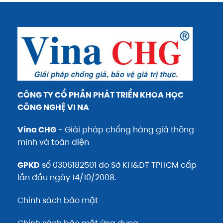
CÔNG TY CỔ PHẦN PHÁT TRIỂN KHOA HỌC
CÔNG NGHỆ VI NA
Vina CHG
- Giải pháp chống hàng giả thông
minh và toàn diện
GPKD
số 0306182501 do Sở KH&ĐT TPHCM cấp
lần đầu ngày 14/10/2008.
Chính sách bảo mật