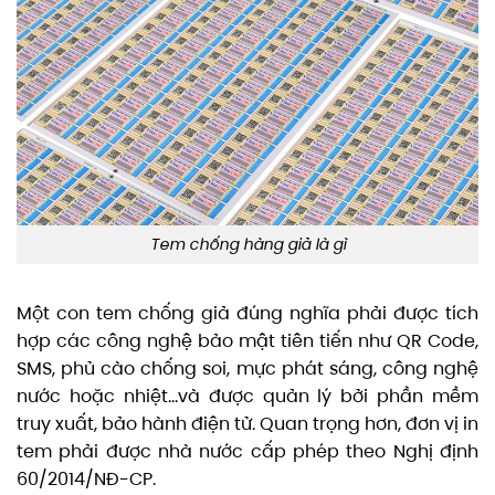
Tem chống hàng giả là gì
Một con tem chống giả đúng nghĩa phải được tích
hợp các công nghệ bảo mật tiên tiến như QR Code,
SMS, phủ cào chống soi, mực phát sáng, công nghệ
nước hoặc nhiệt…và được quản lý bởi phần mềm
truy xuất, bảo hành điện tử. Quan trọng hơn, đơn vị in
tem phải được nhà nước cấp phép theo Nghị định
60/2014/NĐ-CP.