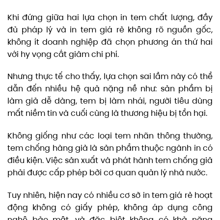
Khi đứng giữa hai lựa chọn in tem chất lượng, đầy
đủ pháp lý và in tem giá rẻ không rõ nguồn gốc,
không ít doanh nghiệp đã chọn phương án thứ hai
với hy vọng cắt giảm chi phí.
Nhưng thực tế cho thấy, lựa chọn sai lầm này có thể
dẫn đến nhiều hệ quả nặng nề như: sản phẩm bị
làm giả dễ dàng, tem bị làm nhái, người tiêu dùng
mất niềm tin và cuối cùng là thương hiệu bị tổn hại.
Không giống như các loại tem nhãn thông thường,
tem chống hàng giả là sản phẩm thuộc ngành in có
điều kiện. Việc sản xuất và phát hành tem chống giả
phải được cấp phép bởi cơ quan quản lý nhà nước.
Tuy nhiên, hiện nay có nhiều cơ sở in tem giá rẻ hoạt
động không có giấy phép, không áp dụng công
nghệ bảo mật, và đặc biệt không có khả năng