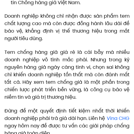
tin Chống hàng giả Việt Nam.
Doanh nghiệp không chỉ nhận được sản phẩm tem
chất lượng cao mà còn được đồng hành lâu dài để
bảo vệ, khẳng định vị thế thương hiệu trong mắt
người tiêu dùng.
Tem chống hàng giả giá rẻ là cái bẫy mà nhiều
doanh nghiệp vô tình mắc phải. Nhưng trong kỷ
nguyên hàng giả ngày càng tinh vi, chọn sai không
chỉ khiến doanh nghiệp tổn thất mà còn đánh mất
tất cả. Hãy xem tem chống giả là một phần trong
chiến lược phát triển bền vững, là công cụ bảo vệ
niềm tin và giá trị thương hiệu.
Đừng để một quyết định tiết kiệm nhất thời khiến
doanh nghiệp phải trả giá dài hạn. Liên hệ
Vina CHG
ngay hôm nay để được tư vấn các giải pháp chống
hàng giả toàn diện.