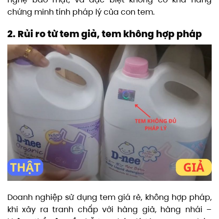
chứng minh tính pháp lý của con tem.
2. Rủi ro từ tem giả, tem không hợp pháp
Doanh nghiệp sử dụng tem giá rẻ, không hợp pháp,
khi xảy ra tranh chấp với hàng giả, hàng nhái –