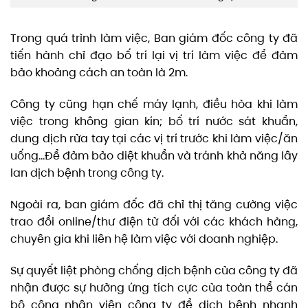
Trong quá trình làm việc, Ban giám đốc công ty đã
tiến hành chỉ đạo bố trí lại vị trí làm việc để đảm
bảo khoảng cách an toàn là 2m.
Công ty cũng hạn chế máy lạnh, điều hòa khi làm
việc trong không gian kín; bố trí nước sát khuẩn,
dung dịch rửa tay tại các vị trí trước khi làm việc/ăn
uống…Để đảm bảo diệt khuẩn và tránh khả năng lây
lan dịch bệnh trong công ty.
Ngoài ra, ban giám đốc đã chỉ thị tăng cường việc
trao đổi online/thư điện tử đối với các khách hàng,
chuyên gia khi liên hệ làm việc với doanh nghiệp.
Sự quyết liệt phòng chống dịch bệnh của công ty đã
nhận được sự hưởng ứng tích cực của toàn thể cán
bộ công nhân viên công ty để dịch bệnh nhanh