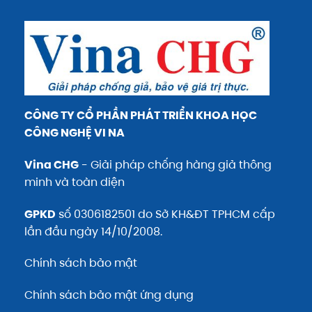
CÔNG TY CỔ PHẦN PHÁT TRIỂN KHOA HỌC
CÔNG NGHỆ VI NA
Vina CHG
- Giải pháp chống hàng giả thông
minh và toàn diện
GPKD
số 0306182501 do Sở KH&ĐT TPHCM cấp
lần đầu ngày 14/10/2008.
Chính sách bảo mật
Chính sách bảo mật ứng dụng