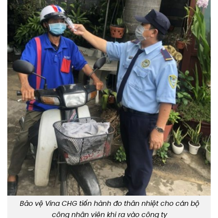
Bảo vệ Vina CHG tiến hành đo thân nhiệt cho cán bộ
công nhân viên khi ra vào công ty