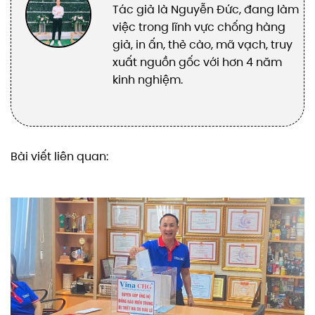
Tác giả là Nguyễn Đức, đang làm
việc trong lĩnh vực chống hàng
giả, in ấn, thẻ cào, mã vạch, truy
xuất nguồn gốc với hơn 4 năm
kinh nghiệm.
Bài viết liên quan: