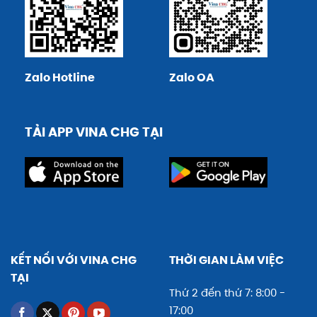
Zalo Hotline
Zalo OA
TẢI APP VINA CHG TẠI
KẾT NỐI VỚI VINA CHG
THỜI GIAN LÀM VIỆC
TẠI
Thứ 2 đến thứ 7: 8:00 -
17:00