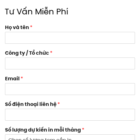
Tư Vấn Miễn Phí
Họ và tên
*
Công ty / Tổ chức
*
Email
*
Số điện thoại liên hệ
*
Số lượng dự kiến in mỗi tháng
*