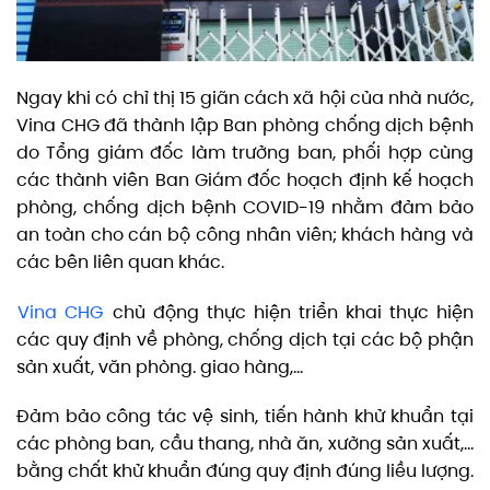
Ngay khi có chỉ thị 15 giãn cách xã hội của nhà nước,
Vina CHG đã thành lập Ban phòng chống dịch bệnh
do Tổng giám đốc làm trưởng ban, phối hợp cùng
các thành viên Ban Giám đốc hoạch định kế hoạch
phòng, chống dịch bệnh COVID-19 nhằm đảm bảo
an toàn cho cán bộ công nhân viên; khách hàng và
các bên liên quan khác.
Vina CHG
chủ động thực hiện triển khai thực hiện
các quy định về phòng, chống dịch tại các bộ phận
sản xuất, văn phòng. giao hàng,…
Đảm bảo công tác vệ sinh, tiến hành khử khuẩn tại
các phòng ban, cầu thang, nhà ăn, xưởng sản xuất,…
bằng chất khử khuẩn đúng quy định đúng liều lượng.