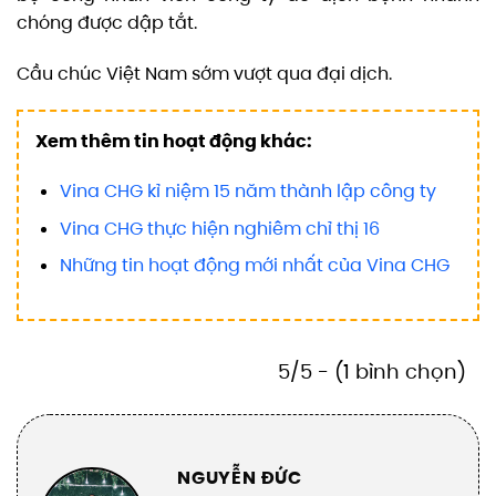
chóng được dập tắt.
Cầu chúc Việt Nam sớm vượt qua đại dịch.
Xem thêm tin hoạt động khác:
Vina CHG kỉ niệm 15 năm thành lập công ty
Vina CHG thực hiện nghiêm chỉ thị 16
Những tin hoạt động mới nhất của Vina CHG
5/5 - (1 bình chọn)
NGUYỄN ĐỨC