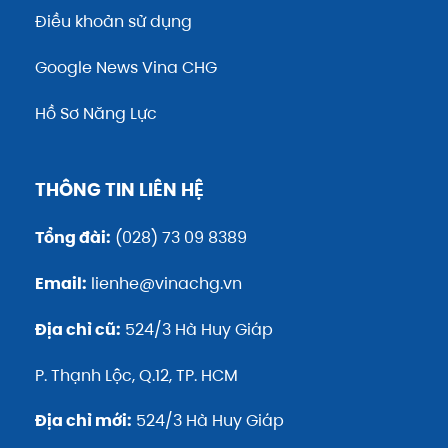
Điều khoản sử dụng
Google News Vina CHG
Hồ Sơ Năng Lực
THÔNG TIN LIÊN HỆ
Tổng đài:
(028) 73 09 8389
Email:
lienhe@vinachg.vn
Địa chỉ cũ:
524/3 Hà Huy Giáp
P. Thạnh Lộc, Q.12, TP. HCM
Địa chỉ mới:
524/3 Hà Huy Giáp