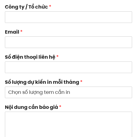
Công ty / Tổ chức
*
Email
*
Số điện thoại liên hệ
*
Số lượng dự kiến in mỗi tháng
*
Nội dung cần báo giá
*