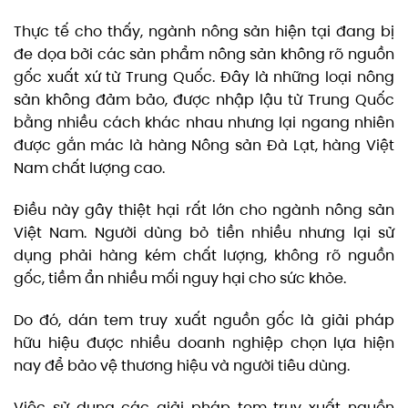
Thực tế cho thấy, ngành nông sản hiện tại đang bị
đe dọa bởi các sản phẩm nông sản không rõ nguồn
gốc xuất xứ từ Trung Quốc. Đây là những loại nông
sản không đảm bảo, được nhập lậu từ Trung Quốc
bằng nhiều cách khác nhau nhưng lại ngang nhiên
được gắn mác là hàng Nông sản Đà Lạt, hàng Việt
Nam chất lượng cao.
Điều này gây thiệt hại rất lớn cho ngành nông sản
Việt Nam. Người dùng bỏ tiền nhiều nhưng lại sử
dụng phải hàng kém chất lượng, không rõ nguồn
gốc, tiềm ẩn nhiều mối nguy hại cho sức khỏe.
Do đó, dán tem truy xuất nguồn gốc là giải pháp
hữu hiệu được nhiều doanh nghiệp chọn lựa hiện
nay để bảo vệ thương hiệu và người tiêu dùng.
Việc sử dụng các giải pháp tem truy xuất nguồn