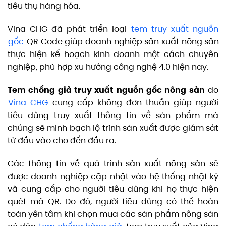
tiêu thụ hàng hóa.
Vina CHG đã phát triển loại
tem truy xuất nguồn
gốc
QR Code giúp doanh nghiệp sản xuất nông sản
thực hiện kế hoạch kinh doanh một cách chuyên
nghiệp, phù hợp xu hướng công nghệ 4.0 hiện nay.
Tem chống giả truy xuất nguồn gốc nông sản
do
Vina CHG
cung cấp không đơn thuần giúp người
tiêu dùng truy xuất thông tin về sản phẩm mà
chúng sẽ minh bạch lộ trình sản xuất được giám sát
từ đầu vào cho đến đầu ra.
Các thông tin về quá trình sản xuất nông sản sẽ
được doanh nghiệp cập nhật vào hệ thống nhật ký
và cung cấp cho người tiêu dùng khi họ thực hiện
quét mã QR. Do đó, người tiêu dùng có thể hoàn
toàn yên tâm khi chọn mua các sản phẩm nông sản