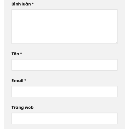
Bình luận
*
Tên
*
Email
*
Trang web