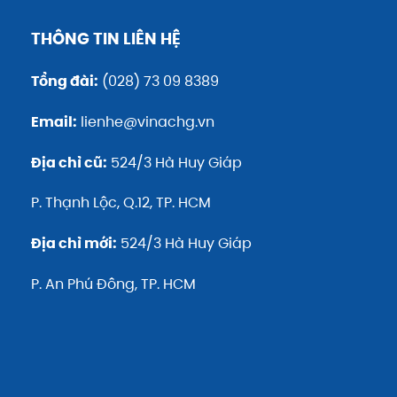
THÔNG TIN LIÊN HỆ
Tổng đài:
(028) 73 09 8389
Email:
lienhe@vinachg.vn
Địa chỉ cũ:
524/3 Hà Huy Giáp
P. Thạnh Lộc, Q.12, TP. HCM
Địa chỉ mới:
524/3 Hà Huy Giáp
P. An Phú Đông, TP. HCM