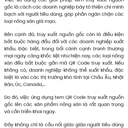
gốc là cách các doanh nghiệp bày tỏ thiện chí minh
bạch với người tiêu dùng, góp phần ngăn chặn các
loại nông sản giả mạo.
Bên cạnh đó, truy xuất nguồn gốc còn là điều kiện
bắt buộc hàng đầu đối với các doanh nghiệp xuất
khẩu. Đặc biệt, trong bối cảnh cạnh tranh thương
mại ngày càng khốc liệt như hiện nay, các loại nông
sản đều bắt buộc gắn mã QR Code truy xuất. Nếu
không có, doanh nghiệp không thể xuất khẩu, đặc
biệt là vào các thị trường khó tính tại Châu Âu, Nhật
Bản, Úc, Canada,…
Do đó, việc ứng dụng tem QR Code truy xuất nguồn
gốc lên các sản phẩm nông sản là rất quan trọng
và cần triển khai ngay.
Đây không chỉ là cầu nối giữa giữa người tiêu dùng