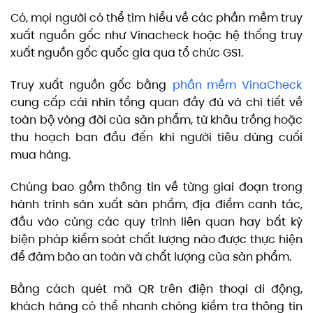
Có, mọi người có thể tìm hiểu về các phần mềm truy
xuất nguồn gốc như Vinacheck hoặc hệ thống truy
xuất nguồn gốc quốc gia qua tổ chức GS1.
Truy xuất nguồn gốc bằng
phần mềm VinaCheck
cung cấp cái nhìn tổng quan đầy đủ và chi tiết về
toàn bộ vòng đời của sản phẩm, từ khâu trồng hoặc
thu hoạch ban đầu đến khi người tiêu dùng cuối
mua hàng.
Chúng bao gồm thông tin về từng giai đoạn trong
hành trình sản xuất sản phẩm, địa điểm canh tác,
đầu vào cùng các quy trình liên quan hay bất kỳ
biện pháp kiểm soát chất lượng nào được thực hiện
để đảm bảo an toàn và chất lượng của sản phẩm.
Bằng cách quét mã QR trên điện thoại di động,
khách hàng có thể nhanh chóng kiểm tra thông tin