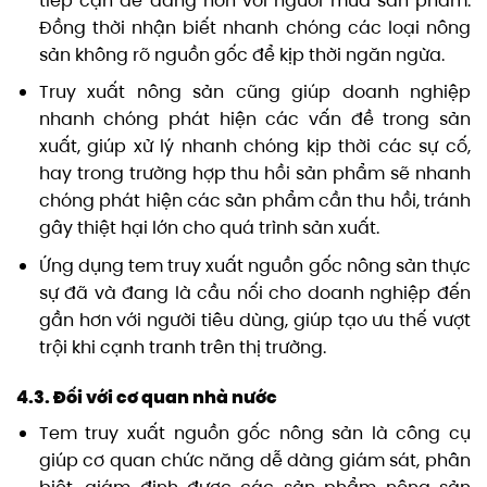
tiếp cận dễ dàng hơn với người mua sản phẩm.
Đồng thời nhận biết nhanh chóng các loại nông
sản không rõ nguồn gốc để kịp thời ngăn ngừa.
Truy xuất nông sản cũng giúp doanh nghiệp
nhanh chóng phát hiện các vấn đề trong sản
xuất, giúp xử lý nhanh chóng kịp thời các sự cố,
hay trong trường hợp thu hồi sản phẩm sẽ nhanh
chóng phát hiện các sản phẩm cần thu hồi, tránh
gây thiệt hại lớn cho quá trình sản xuất.
Ứng dụng tem truy xuất nguồn gốc nông sản thực
sự đã và đang là cầu nối cho doanh nghiệp đến
gần hơn với người tiêu dùng, giúp tạo ưu thế vượt
trội khi cạnh tranh trên thị trường.
4.3. Đối với cơ quan nhà nước
Tem truy xuất nguồn gốc nông sản là công cụ
giúp cơ quan chức năng dễ dàng giám sát, phân