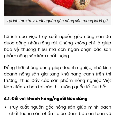
Lợi ích tem truy xuất nguồn gốc nông sản mang lại là gì?
Lợi ích của việc truy xuất nguồn gốc nông sản đã
được công nhận rộng rãi. Chúng không chỉ là giúp
bảo vệ thương hiệu mà còn ngăn chặn các sản
phẩm nông sản kém chất lượng.
Đồng thời chúng cũng giúp doanh nghiệp, nhà kinh
doanh nông sản gia tăng khả năng cạnh trên thị
trường; thúc đẩy các sản phẩm nông nghiệp Việt
Nam tiến xa hơn tại các thị trường quốc tế. Cụ thể:
4.1. Đối với khách hàng/người tiêu dùng
Truy xuất nguồn gốc nông sản giúp minh bạch
chất lượng sản phẩm, giúp đảm bảo an toàn vệ