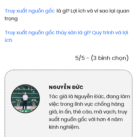
Truy xuất nguồn gốc
là gì? Lợi ích và vì sao lại quan
trọng
Truy xuất nguồn gốc thủy sản là gì? Quy trình và lợi
ích
5/5 - (3 bình chọn)
NGUYỄN ĐỨC
Tác giả là Nguyễn Đức, đang làm
việc trong lĩnh vực chống hàng
giả, in ấn, thẻ cào, mã vạch, truy
xuất nguồn gốc với hơn 4 năm
kinh nghiệm.