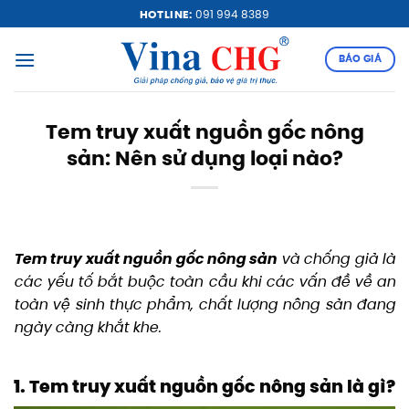
Bỏ
HOTLINE:
091 994 8389
qua
nội
BÁO GIÁ
dung
Tem truy xuất nguồn gốc nông
sản: Nên sử dụng loại nào?
Tem truy xuất nguồn gốc nông sản
và chống giả là
các yếu tố bắt buộc toàn cầu khi các vấn đề về an
toàn vệ sinh thực phẩm, chất lượng nông sản đang
ngày càng khắt khe.
1. Tem truy xuất nguồn gốc nông sản là gì?