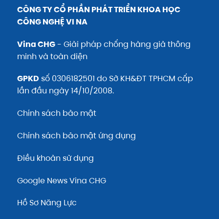
CÔNG TY CỔ PHẦN PHÁT TRIỂN KHOA HỌC
CÔNG NGHỆ VI NA
Vina CHG
- Giải pháp chống hàng giả thông
minh và toàn diện
GPKD
số 0306182501 do Sở KH&ĐT TPHCM cấp
lần đầu ngày 14/10/2008.
Chính sách bảo mật
Chính sách bảo mật ứng dụng
Điều khoản sử dụng
Google News Vina CHG
Hồ Sơ Năng Lực