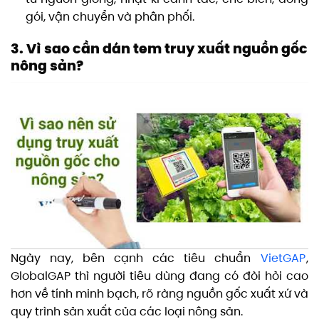
gói, vận chuyển và phân phối.
3. Vì sao cần dán tem truy xuất nguồn gốc
nông sản?
Ngày nay, bên cạnh các tiêu chuẩn
VietGAP
,
GlobalGAP thì người tiêu dùng đang có đòi hỏi cao
hơn về tính minh bạch, rõ ràng nguồn gốc xuất xứ và
quy trình sản xuất của các loại nông sản.