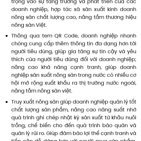
trọng vào sự tăng trưởng và phát triển của các
doanh nghiệp, hợp tác xã sản xuất kinh doanh
nông sản chất lượng cao, nâng tầm thương hiệu
nông sản Việt.
Thông qua tem QR Code, doanh nghiệp nhanh
chóng cung cấp thêm thông tin đa dạng hơn tới
người tiêu dùng, giúp gia tăng sự tin cậy và yêu
thích của người tiêu dùng đối với doanh nghiệp;
nâng cao khả năng cạnh tranh, giúp doanh
nghiệp sản xuất nông sản trong nước có nhiều cơ
hội mở rộng xuất khẩu ra thị trường nước ngoài,
nâng tầm nông sản việt.
Truy xuất nông sản giúp doanh nghiệp quản lý tốt
chất lượng sản phẩm, nâng cao năng suất nhờ
quá trình ghi chép nhật ký sản xuất từ khâu nuôi
trồng, chế biến cho đến quá trình bảo quản và
quản lý rủi ro. Giúp đảm bảo lợi thế cạnh tranh và