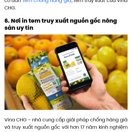
có dán
tem chống hàng giả
, tem truy xuất của Vina
CHG.
6. Nơi in tem truy xuất nguồn gốc nông
sản uy tín
Vina CHG – nhà cung cấp giải pháp chống hàng giả
và truy xuất nguồn gốc với hơn 17 năm kinh nghiệm