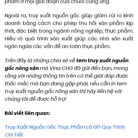
phẩm ở mọi giai đoạn của chuỗi cung ứng.
Ngoài ra, truy xuất nguồn gốc giúp giảm rủi ro kinh
doanh bằng cách cho phép thu hồi sản phẩm kịp
thời, đặc biệt trong ngành nông nghiệp, thực phẩm.
Hiểu rõ quá trình sản xuất giúp các nhà sản xuất
ngăn ngừa các vấn đề an toàn thực phẩm.
Trên đây là những chia sẻ về
tem truy xuất nguồn
gốc nông sản
mà Vina CHG đã gửi đến bạn, mong
rằng với những thông tin trên có thể giải đáp được
thắc mắc mà bạn đang gặp phải, nếu cần in tem
truy xuất nguồn gốc nông sản thì hãy liên hệ với
chúng tôi để được hỗ trợ!
Bài viết liên quan:
Truy Xuất Nguồn Gốc Thực Phẩm Là Gì? Quy Trình
Chi Tiết