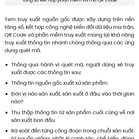
tảng số kết hợp phần mềm và mã QR Code
Tem truy xuất nguồn gốc được xây dựng trên nền
tảng số, kết hợp công nghệ biến đổi dữ liệu ma trận,
QR Code và phần mềm truy xuất mang lại khả năng
truy xuất thông tin nhanh chóng thông qua các ứng
dụng quét mã.
Thông qua hành vi quét mã, người dùng sẽ truy
xuất được các thông tin sau:
Thông tin nguồn gốc xuất xứ sản phẩm
Đơn vị nào sản xuất, sản xuất ở đâu, vào thời gian
nào?
Thu thập thông tin từ sản phẩm cuối cùng về nơi
sản xuất ban đầu
Rà soát đến từng công đoạn trong chuỗi sản xuất:
từ nguồn giống, nhật kí canh tác, chế biến, đóng