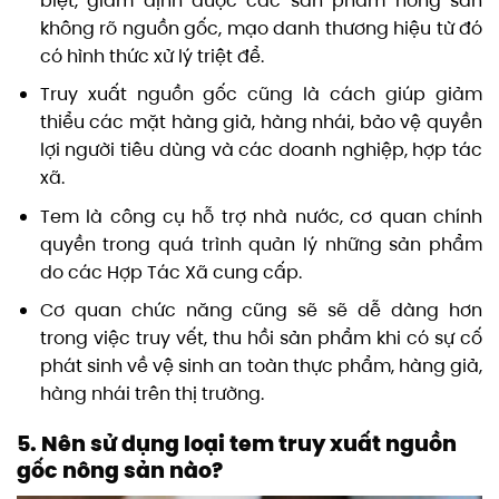
biệt, giám định được các sản phẩm nông sản
không rõ nguồn gốc, mạo danh thương hiệu từ đó
có hình thức xử lý triệt để.
Truy xuất nguồn gốc cũng là cách giúp giảm
thiểu các mặt hàng giả, hàng nhái, bảo vệ quyền
lợi người tiêu dùng và các doanh nghiệp, hợp tác
xã.
Tem là công cụ hỗ trợ nhà nước, cơ quan chính
quyền trong quá trình quản lý những sản phẩm
do các Hợp Tác Xã cung cấp.
Cơ quan chức năng cũng sẽ sẽ dễ dàng hơn
trong việc truy vết, thu hồi sản phẩm khi có sự cố
phát sinh về vệ sinh an toàn thực phẩm, hàng giả,
hàng nhái trên thị trường.
5. Nên sử dụng loại tem truy xuất nguồn
gốc nông sản nào?