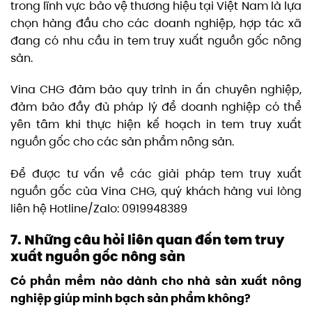
trong lĩnh vực bảo vệ thương hiệu tại Việt Nam là lựa
chọn hàng đầu cho các doanh nghiệp, hợp tác xã
đang có nhu cầu in tem truy xuất nguồn gốc nông
sản.
Vina CHG đảm bảo quy trình in ấn chuyên nghiệp,
đảm bảo đầy đủ pháp lý để doanh nghiệp có thể
yên tâm khi thực hiện kế hoạch in tem truy xuất
nguồn gốc cho các sản phẩm nông sản.
Để được tư vấn về các giải pháp tem truy xuất
nguồn gốc của Vina CHG, quý khách hàng vui lòng
liên hệ Hotline/Zalo: 0919948389
7. Những câu hỏi liên quan đến tem truy
xuất nguồn gốc nông sản
Có phần mềm nào dành cho nhà sản xuất nông
nghiệp giúp minh bạch sản phẩm không?