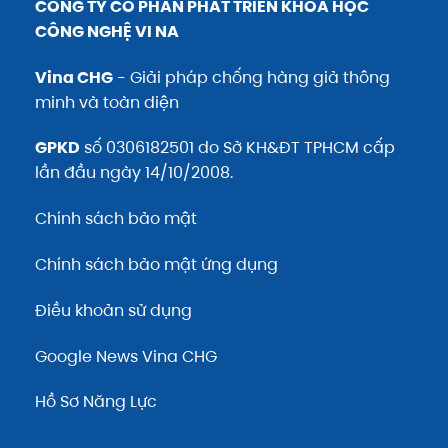
CÔNG TY CỔ PHẦN PHÁT TRIỂN KHOA HỌC
CÔNG NGHỆ VI NA
Vina CHG
- Giải pháp chống hàng giả thông
minh và toàn diện
GPKD
số 0306182501 do Sở KH&ĐT TPHCM cấp
lần đầu ngày 14/10/2008.
Chính sách bảo mật
Chính sách bảo mật ứng dụng
Điều khoản sử dụng
Google News Vina CHG
Hồ Sơ Năng Lực