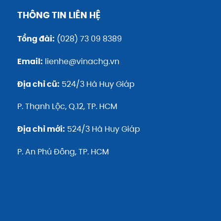
THÔNG TIN LIÊN HỆ
Tổng đài:
(028) 73 09 8389
Email:
lienhe@vinachg.vn
Địa chỉ cũ:
524/3 Hà Huy Giáp
P. Thạnh Lộc, Q.12, TP. HCM
Địa chỉ mới:
524/3 Hà Huy Giáp
P. An Phú Đông, TP. HCM