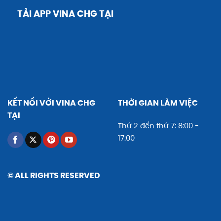
TẢI APP VINA CHG TẠI
KẾT NỐI VỚI VINA CHG
THỜI GIAN LÀM VIỆC
TẠI
Thứ 2 đến thứ 7: 8:00 -
17:00
© ALL RIGHTS RESERVED