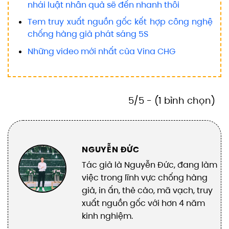
nhái luật nhân quả sẽ đến nhanh thôi
Tem truy xuất nguồn gốc kết hợp công nghệ
chống hàng giả phát sáng 5S
Những video mới nhất của Vina CHG
5/5 - (1 bình chọn)
NGUYỄN ĐỨC
Tác giả là Nguyễn Đức, đang làm
việc trong lĩnh vực chống hàng
giả, in ấn, thẻ cào, mã vạch, truy
xuất nguồn gốc với hơn 4 năm
kinh nghiệm.