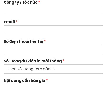
Công ty / Tổ chức
*
Email
*
Số điện thoại liên hệ
*
Số lượng dự kiến in mỗi tháng
*
Nội dung cần báo giá
*