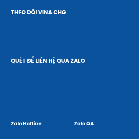
THEO DÕI VINA CHG
QUÉT ĐỂ LIÊN HỆ QUA ZALO
Zalo Hotline
Zalo OA