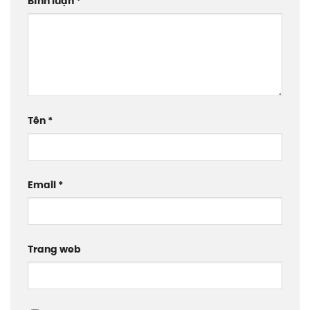
Bình luận
*
Tên
*
Email
*
Trang web