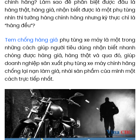
chính hãng? Làm sao để phân biệt được đâu là
hàng thật, hàng giả, nhận biết được là một phụ tùng
nhìn thì tưởng hàng chính hãng nhưng kỳ thực chỉ là
“hàng đểu”?
Tem chống hàng giả
phụ tùng xe máy là một trong
những cách giúp người tiêu dùng nhận biết nhanh
chóng được hàng giả, hàng thật và qua đó, giúp
doanh nghiệp sản xuất phụ tùng xe máy chính hãng
chống lại nạn làm giả, nhái sản phẩm của mình một
cách trực tiếp nhất.