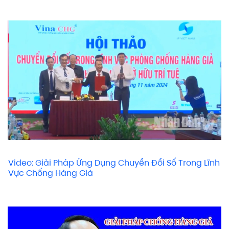
Video: Giải Pháp Ứng Dụng Chuyển Đổi Số Trong Lĩnh
Vực Chống Hàng Giả