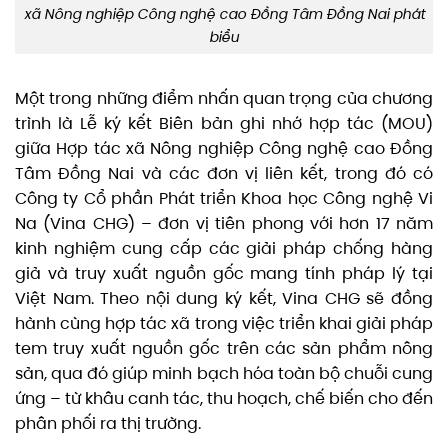
xã Nông nghiệp Công nghệ cao Đồng Tâm Đồng Nai phát
biểu
Một trong những điểm nhấn quan trọng của chương
trình là Lễ ký kết Biên bản ghi nhớ hợp tác (MOU)
giữa Hợp tác xã Nông nghiệp Công nghệ cao Đồng
Tâm Đồng Nai và các đơn vị liên kết, trong đó có
Công ty Cổ phần Phát triển Khoa học Công nghệ Vi
Na (Vina CHG) – đơn vị tiên phong với hơn 17 năm
kinh nghiệm cung cấp các giải pháp chống hàng
giả và truy xuất nguồn gốc mang tính pháp lý tại
Việt Nam. Theo nội dung ký kết, Vina CHG sẽ đồng
hành cùng hợp tác xã trong việc triển khai giải pháp
tem truy xuất nguồn gốc trên các sản phẩm nông
sản, qua đó giúp minh bạch hóa toàn bộ chuỗi cung
ứng – từ khâu canh tác, thu hoạch, chế biến cho đến
phân phối ra thị trường.