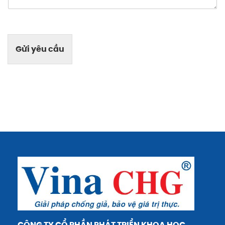
Gửi yêu cầu
CÔNG TY CỔ PHẦN PHÁT TRIỂN KHOA HỌC