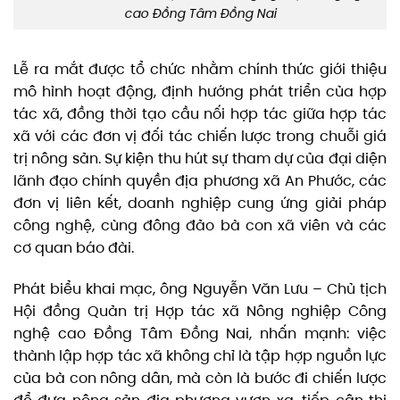
cao Đồng Tâm Đồng Nai
Lễ ra mắt được tổ chức nhằm chính thức giới thiệu
mô hình hoạt động, định hướng phát triển của hợp
tác xã, đồng thời tạo cầu nối hợp tác giữa hợp tác
xã với các đơn vị đối tác chiến lược trong chuỗi giá
trị nông sản. Sự kiện thu hút sự tham dự của đại diện
lãnh đạo chính quyền địa phương xã An Phước, các
đơn vị liên kết, doanh nghiệp cung ứng giải pháp
công nghệ, cùng đông đảo bà con xã viên và các
cơ quan báo đài.
Phát biểu khai mạc, ông Nguyễn Văn Lưu – Chủ tịch
Hội đồng Quản trị Hợp tác xã Nông nghiệp Công
nghệ cao Đồng Tâm Đồng Nai, nhấn mạnh: việc
thành lập hợp tác xã không chỉ là tập hợp nguồn lực
của bà con nông dân, mà còn là bước đi chiến lược