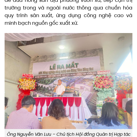
để đưa nông sản địa phương vươn xa, tiếp cận thị
trường trong và ngoài nước thông qua chuẩn hóa
quy trình sản xuất, ứng dụng công nghệ cao và
minh bạch nguồn gốc xuất xứ.
Ông Nguyễn Văn Lưu – Chủ tịch Hội đồng Quản trị Hợp tác