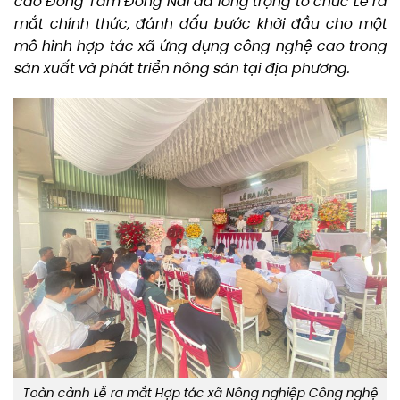
cao Đồng Tâm Đồng Nai đã long trọng tổ chức Lễ ra
mắt chính thức, đánh dấu bước khởi đầu cho một
mô hình hợp tác xã ứng dụng công nghệ cao trong
sản xuất và phát triển nông sản tại địa phương.
Toàn cảnh Lễ ra mắt Hợp tác xã Nông nghiệp Công nghệ