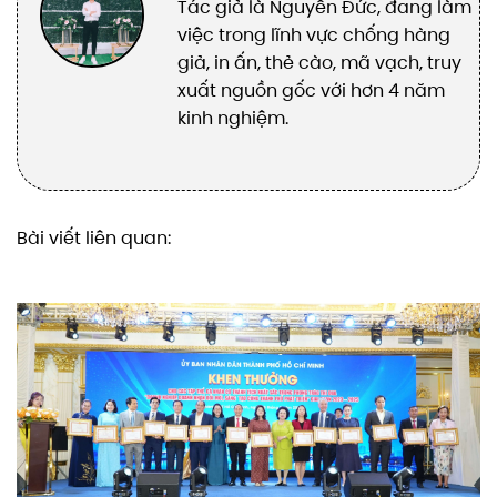
Tác giả là Nguyễn Đức, đang làm
việc trong lĩnh vực chống hàng
giả, in ấn, thẻ cào, mã vạch, truy
xuất nguồn gốc với hơn 4 năm
kinh nghiệm.
Bài viết liên quan: