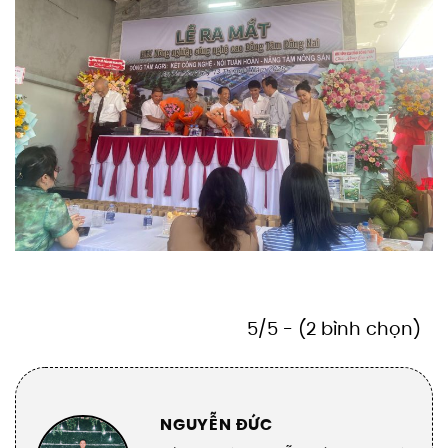
5/5 - (2 bình chọn)
NGUYỄN ĐỨC