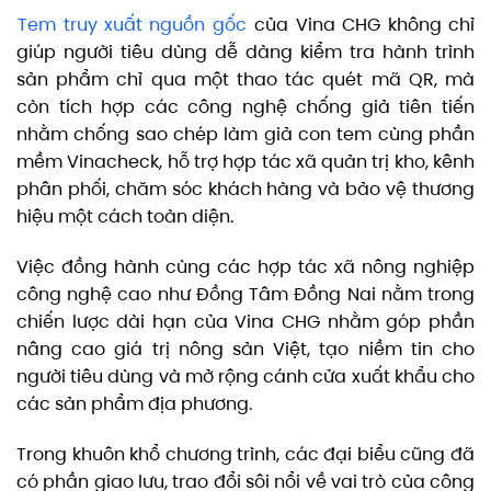
Tem truy xuất nguồn gốc
của Vina CHG không chỉ
giúp người tiêu dùng dễ dàng kiểm tra hành trình
sản phẩm chỉ qua một thao tác quét mã QR, mà
còn tích hợp các công nghệ chống giả tiên tiến
nhằm chống sao chép làm giả con tem cùng phần
mềm Vinacheck, hỗ trợ hợp tác xã quản trị kho, kênh
phân phối, chăm sóc khách hàng và bảo vệ thương
hiệu một cách toàn diện.
Việc đồng hành cùng các hợp tác xã nông nghiệp
công nghệ cao như Đồng Tâm Đồng Nai nằm trong
chiến lược dài hạn của Vina CHG nhằm góp phần
nâng cao giá trị nông sản Việt, tạo niềm tin cho
người tiêu dùng và mở rộng cánh cửa xuất khẩu cho
các sản phẩm địa phương.
Trong khuôn khổ chương trình, các đại biểu cũng đã
có phần giao lưu, trao đổi sôi nổi về vai trò của công