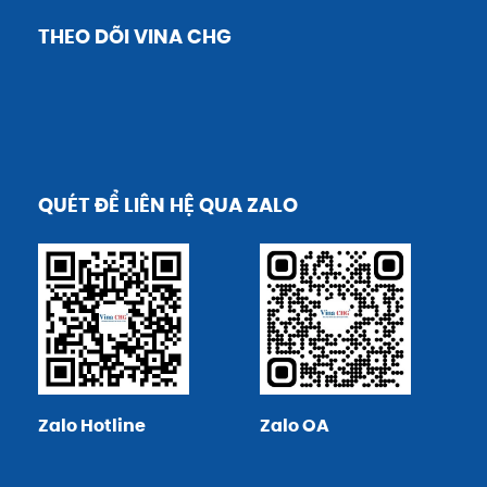
THEO DÕI VINA CHG
QUÉT ĐỂ LIÊN HỆ QUA ZALO
Zalo Hotline
Zalo OA