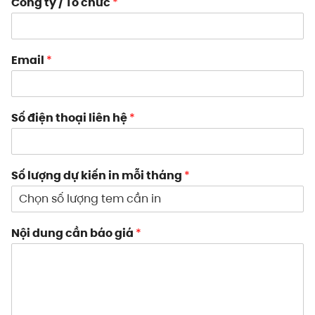
Công ty / Tổ chức
*
Email
*
Số điện thoại liên hệ
*
Số lượng dự kiến in mỗi tháng
*
Nội dung cần báo giá
*