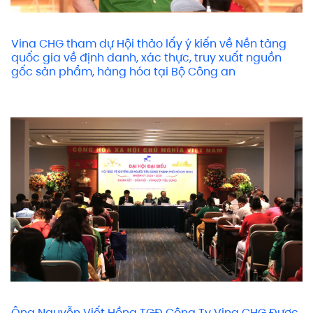
Vina CHG tham dự Hội thảo lấy ý kiến về Nền tảng
quốc gia về định danh, xác thực, truy xuất nguồn
gốc sản phẩm, hàng hóa tại Bộ Công an
Ông Nguyễn Viết Hồng TGĐ Công Ty Vina CHG Được