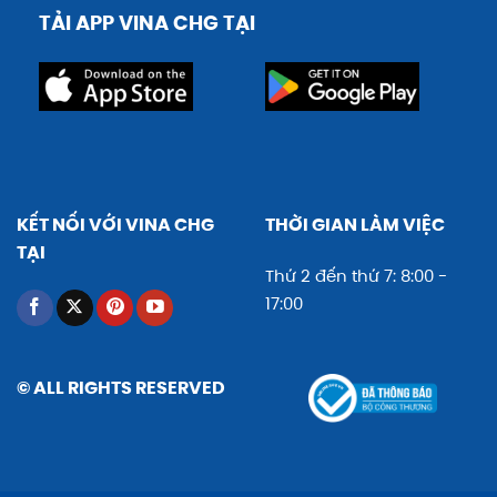
TẢI APP VINA CHG TẠI
KẾT NỐI VỚI VINA CHG
THỜI GIAN LÀM VIỆC
TẠI
Thứ 2 đến thứ 7: 8:00 -
17:00
© ALL RIGHTS RESERVED