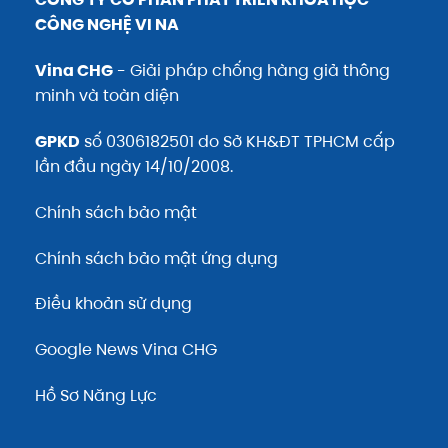
CÔNG NGHỆ VI NA
Vina CHG
- Giải pháp chống hàng giả thông
minh và toàn diện
GPKD
số 0306182501 do Sở KH&ĐT TPHCM cấp
lần đầu ngày 14/10/2008.
Chính sách bảo mật
Chính sách bảo mật ứng dụng
Điều khoản sử dụng
Google News Vina CHG
Hồ Sơ Năng Lực