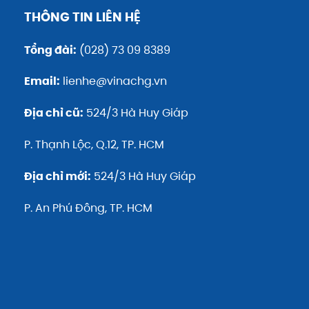
THÔNG TIN LIÊN HỆ
Tổng đài:
(028) 73 09 8389
Email:
lienhe@vinachg.vn
Địa chỉ cũ:
524/3 Hà Huy Giáp
P. Thạnh Lộc, Q.12, TP. HCM
Địa chỉ mới:
524/3 Hà Huy Giáp
P. An Phú Đông, TP. HCM