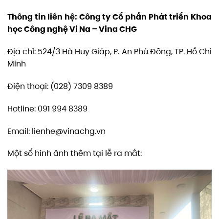
Thông tin liên hệ: Công ty Cổ phần Phát triển Khoa
học Công nghệ Vi Na – Vina CHG
Địa chỉ: 524/3 Hà Huy Giáp, P. An Phú Đông, TP. Hồ Chí
Minh
Điện thoại: (028) 7309 8389
Hotline: 091 994 8389
Email: lienhe@vinachg.vn
Một số hình ảnh thêm tại lễ ra mắt: