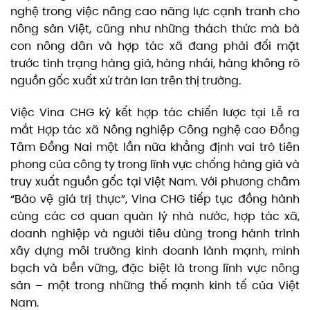
nghệ trong việc nâng cao năng lực cạnh tranh cho
nông sản Việt, cũng như những thách thức mà bà
con nông dân và hợp tác xã đang phải đối mặt
trước tình trạng hàng giả, hàng nhái, hàng không rõ
nguồn gốc xuất xứ tràn lan trên thị trường.
Việc Vina CHG ký kết hợp tác chiến lược tại Lễ ra
mắt Hợp tác xã Nông nghiệp Công nghệ cao Đồng
Tâm Đồng Nai một lần nữa khẳng định vai trò tiên
phong của công ty trong lĩnh vực chống hàng giả và
truy xuất nguồn gốc tại Việt Nam. Với phương châm
“Bảo vệ giá trị thực”, Vina CHG tiếp tục đồng hành
cùng các cơ quan quản lý nhà nước, hợp tác xã,
doanh nghiệp và người tiêu dùng trong hành trình
xây dựng môi trường kinh doanh lành mạnh, minh
bạch và bền vững, đặc biệt là trong lĩnh vực nông
sản – một trong những thế mạnh kinh tế của Việt
Nam.