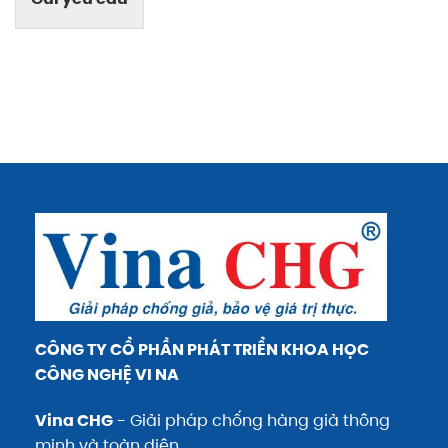
CÔNG TY CỔ PHẦN PHÁT TRIỂN KHOA HỌC
CÔNG NGHỆ VI NA
Vina CHG
- Giải pháp chống hàng giả thông
minh và toàn diện