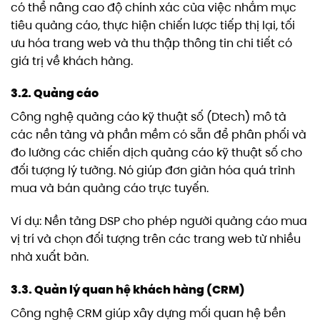
có thể nâng cao độ chính xác của việc nhắm mục
tiêu quảng cáo, thực hiện chiến lược tiếp thị lại, tối
ưu hóa trang web và thu thập thông tin chi tiết có
giá trị về khách hàng.
3.2. Quảng cáo
Công nghệ quảng cáo kỹ thuật số (Dtech) mô tả
các nền tảng và phần mềm có sẵn để phân phối và
đo lường các chiến dịch quảng cáo kỹ thuật số cho
đối tượng lý tưởng. Nó giúp đơn giản hóa quá trình
mua và bán quảng cáo trực tuyến.
Ví dụ: Nền tảng DSP cho phép người quảng cáo mua
vị trí và chọn đối tượng trên các trang web từ nhiều
nhà xuất bản.
3.3. Quản lý quan hệ khách hàng (CRM)
Công nghệ CRM giúp xây dựng mối quan hệ bền