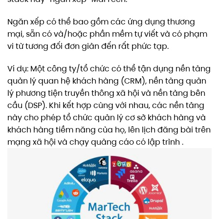
Ngăn xếp có thể bao gồm các ứng dụng thương
mại, sẵn có và/hoặc phần mềm tự viết và có phạm
vi từ tương đối đơn giản đến rất phức tạp.
Ví dụ: Một công ty/tổ chức có thể tận dụng nền tảng
quản lý quan hệ khách hàng (CRM), nền tảng quản
lý phương tiện truyền thông xã hội và nền tảng bên
cầu (DSP). Khi kết hợp cùng với nhau, các nền tảng
này cho phép tổ chức quản lý cơ sở khách hàng và
khách hàng tiềm năng của họ, lên lịch đăng bài trên
mạng xã hội và chạy quảng cáo có lập trình .