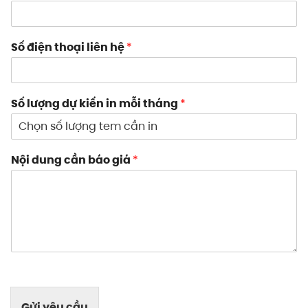
Số điện thoại liên hệ
*
Số lượng dự kiến in mỗi tháng
*
Nội dung cần báo giá
*
Gửi yêu cầu