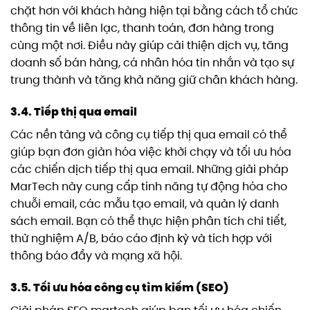
chặt hơn với khách hàng hiện tại bằng cách tổ chức
thông tin về liên lạc, thanh toán, đơn hàng trong
cùng một nơi. Điều này giúp cải thiện dịch vụ, tăng
doanh số bán hàng, cá nhân hóa tin nhắn và tạo sự
trung thành và tăng khả năng giữ chân khách hàng.
3.4. Tiếp thị qua email
Các nền tảng và công cụ tiếp thị qua email có thể
giúp bạn đơn giản hóa việc khởi chạy và tối ưu hóa
các chiến dịch tiếp thị qua email. Những giải pháp
MarTech này cung cấp tính năng tự động hóa cho
chuỗi email, các mẫu tạo email, và quản lý danh
sách email. Bạn có thể thực hiện phân tích chi tiết,
thử nghiệm A/B, báo cáo định kỳ và tích hợp với
thông báo đẩy và mạng xã hội.
3.5. Tối ưu hóa công cụ tìm kiếm (SEO)