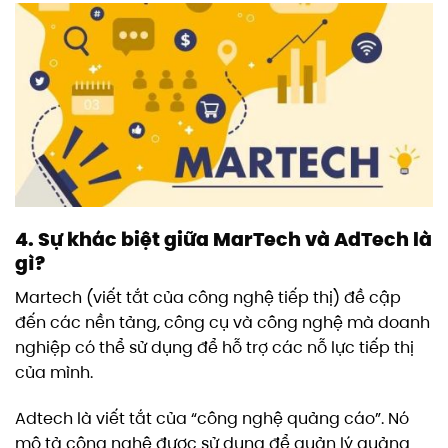
4. Sự khác biệt giữa MarTech và AdTech là
gì?
Martech (viết tắt của công nghệ tiếp thị) đề cập
đến các nền tảng, công cụ và công nghệ mà doanh
nghiệp có thể sử dụng để hỗ trợ các nỗ lực tiếp thị
của mình.
Adtech là viết tắt của “công nghệ quảng cáo”. Nó
mô tả công nghệ được sử dụng để quản lý quảng