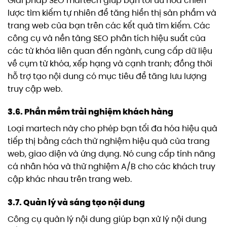
Giải pháp SEO martech giúp bạn tối ưu hóa chiến
lược tìm kiếm tự nhiên để tăng hiển thị sản phẩm và
trang web của bạn trên các kết quả tìm kiếm. Các
công cụ và nền tảng SEO phân tích hiệu suất của
các từ khóa liên quan đến ngành, cung cấp dữ liệu
về cụm từ khóa, xếp hạng và cạnh tranh; đồng thời
hỗ trợ tạo nội dung có mục tiêu để tăng lưu lượng
truy cập web.
3.6. Phần mềm trải nghiệm khách hàng
Loại martech này cho phép bạn tối đa hóa hiệu quả
tiếp thị bằng cách thử nghiệm hiệu quả của trang
web, giao diện và ứng dụng. Nó cung cấp tính năng
cá nhân hóa và thử nghiệm A/B cho các khách truy
cập khác nhau trên trang web.
3.7. Quản lý và sáng tạo nội dung
Công cụ quản lý nội dung giúp bạn xử lý nội dung