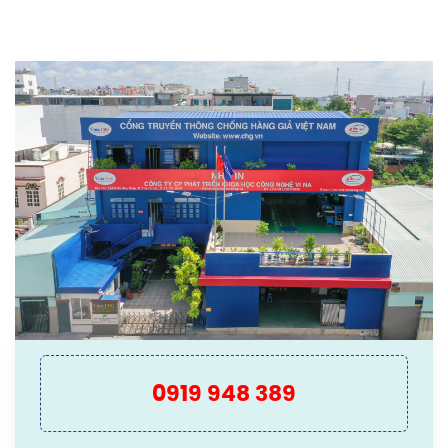
0919 948 389