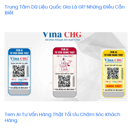
Trung Tâm Dữ Liệu Quốc Gia Là Gì? Những Điều Cần
Biết
Tem AI Tư Vấn Hàng Thật Tối Ưu Chăm Sóc Khách
Hàng