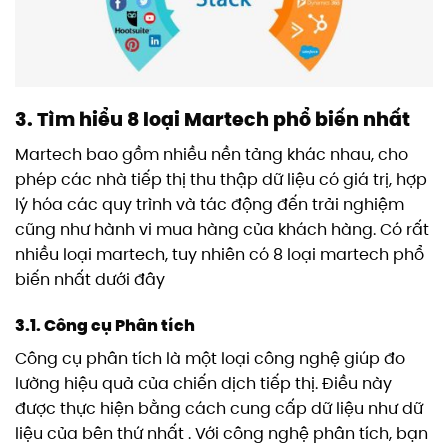
3. Tìm hiểu 8 loại Martech phổ biến nhất
Martech bao gồm nhiều nền tảng khác nhau, cho
phép các nhà tiếp thị thu thập dữ liệu có giá trị, hợp
lý hóa các quy trình và tác động đến trải nghiệm
cũng như hành vi mua hàng của khách hàng. Có rất
nhiều loại martech, tuy nhiên có 8 loại martech phổ
biến nhất dưới đây
3.1. Công cụ Phân tích
Công cụ phân tích là một loại công nghệ giúp đo
lường hiệu quả của chiến dịch tiếp thị. Điều này
được thực hiện bằng cách cung cấp dữ liệu như dữ
liệu của bên thứ nhất . Với công nghệ phân tích, bạn