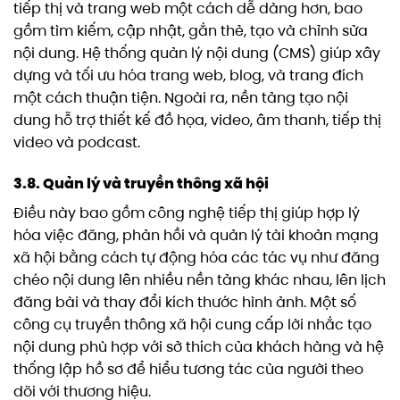
tiếp thị và trang web một cách dễ dàng hơn, bao
gồm tìm kiếm, cập nhật, gắn thẻ, tạo và chỉnh sửa
nội dung. Hệ thống quản lý nội dung (CMS) giúp xây
dựng và tối ưu hóa trang web, blog, và trang đích
một cách thuận tiện. Ngoài ra, nền tảng tạo nội
dung hỗ trợ thiết kế đồ họa, video, âm thanh, tiếp thị
video và podcast.
3.8. Quản lý và truyền thông xã hội
Điều này bao gồm công nghệ tiếp thị giúp hợp lý
hóa việc đăng, phản hồi và quản lý tài khoản mạng
xã hội bằng cách tự động hóa các tác vụ như đăng
chéo nội dung lên nhiều nền tảng khác nhau, lên lịch
đăng bài và thay đổi kích thước hình ảnh. Một số
công cụ truyền thông xã hội cung cấp lời nhắc tạo
nội dung phù hợp với sở thích của khách hàng và hệ
thống lập hồ sơ để hiểu tương tác của người theo
dõi với thương hiệu.