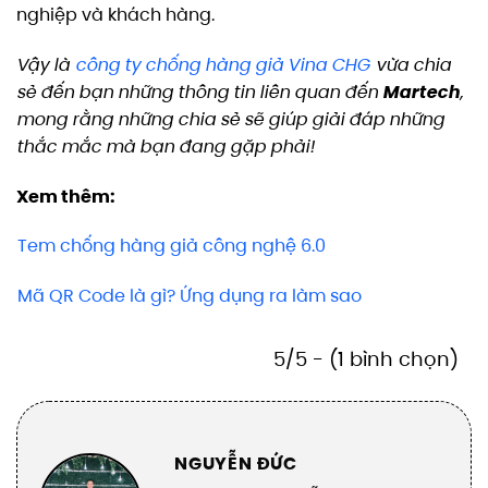
nghiệp và khách hàng.
Vậy là
công ty chống hàng giả Vina CHG
vừa chia
sẻ đến bạn những thông tin liên quan đến
Martech
,
mong rằng những chia sẻ sẽ giúp giải đáp những
thắc mắc mà bạn đang gặp phải!
Xem thêm:
Tem chống hàng giả công nghệ 6.0
Mã QR Code là gì? Ứng dụng ra làm sao
5/5 - (1 bình chọn)
NGUYỄN ĐỨC