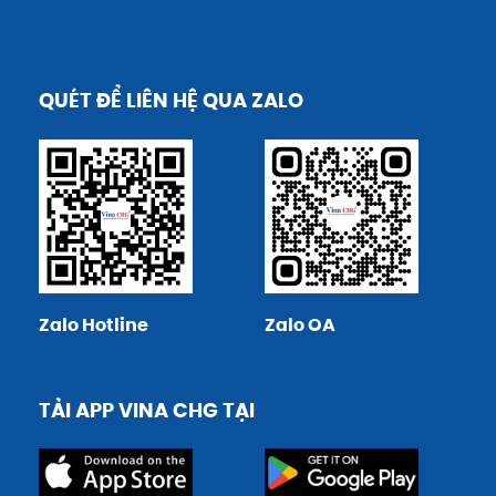
QUÉT ĐỂ LIÊN HỆ QUA ZALO
Zalo Hotline
Zalo OA
TẢI APP VINA CHG TẠI