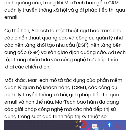
dịch quảng cáo, trong khi MarTech bao gồm CRM,
quản lý truyền thông xã hội và giải pháp tiếp thị qua
email.
Cụ thể hơn, AdTech là một thuật ngữ bao trùm cho
các chiến thuật quảng cáo và công cụ quản lý như
các nền tảng khởi tạo nhu cầu (DSP), nền tảng bên
cung cấp (SSP) và sàn giao dịch quảng cáo. AdTech
tập trung nhiều hơn vào công nghệ trực tiếp triển
khai các chiến dịch.
Mặt khác, MarTech mô tả tác dụng của phần mềm
quản lý quan hệ khách hàng (CRM), các công cụ
quản lý truyền thông xã hội, giải pháp tiếp thị qua
email và hơn thế nữa. MarTech bao hàm đa dạng
các giải pháp công nghệ mà các nhà tiếp thị sử
dụng trong suốt quá trình tiếp thị kỹ thuật số.