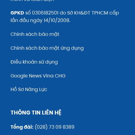
GPKD
số 0306182501 do Sở KH&ĐT TPHCM cấp
lần đầu ngày 14/10/2008.
Chính sách bảo mật
Chính sách bảo mật ứng dụng
Điều khoản sử dụng
Google News Vina CHG
Hồ Sơ Năng Lực
THÔNG TIN LIÊN HỆ
Tổng đài:
(028) 73 09 8389