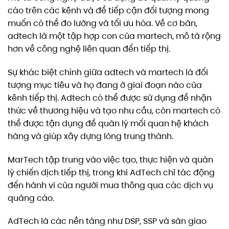
cáo trên các kênh và để tiếp cận đối tượng mong
muốn có thể đo lường và tối ưu hóa. Về cơ bản,
adtech là một tập hợp con của martech, mô tả rộng
hơn về công nghệ liên quan đến tiếp thị.
Sự khác biệt chính giữa adtech và martech là đối
tượng mục tiêu và họ đang ở giai đoạn nào của
kênh tiếp thị. Adtech có thể được sử dụng để nhận
thức về thương hiệu và tạo nhu cầu, còn martech có
thể được tận dụng để quản lý mối quan hệ khách
hàng và giúp xây dựng lòng trung thành.
MarTech tập trung vào việc tạo, thực hiện và quản
lý chiến dịch tiếp thị, trong khi AdTech chỉ tác động
đến hành vi của người mua thông qua các dịch vụ
quảng cáo.
AdTech là các nền tảng như DSP, SSP và sàn giao