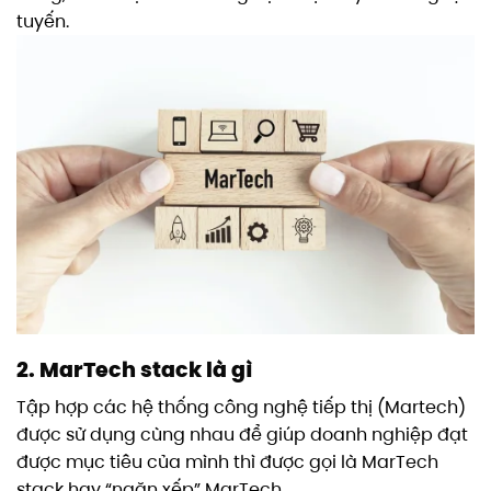
tuyến.
2. MarTech stack là gì
Tập hợp các hệ thống công nghệ tiếp thị (Martech)
được sử dụng cùng nhau để giúp doanh nghiệp đạt
được mục tiêu của mình thì được gọi là MarTech
stack hay “ngăn xếp” MarTech.