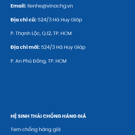
Email:
lienhe@vinachg.vn
Địa chỉ cũ:
524/3 Hà Huy Giáp
P. Thạnh Lộc, Q.12, TP. HCM
Địa chỉ mới:
524/3 Hà Huy Giáp
P. An Phú Đông, TP. HCM
HỆ SINH THÁI CHỐNG HÀNG GIẢ
Tem chống hàng giả