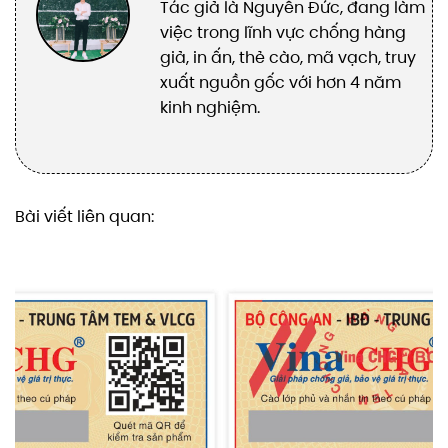
Tác giả là Nguyễn Đức, đang làm
việc trong lĩnh vực chống hàng
giả, in ấn, thẻ cào, mã vạch, truy
xuất nguồn gốc với hơn 4 năm
kinh nghiệm.
Bài viết liên quan: