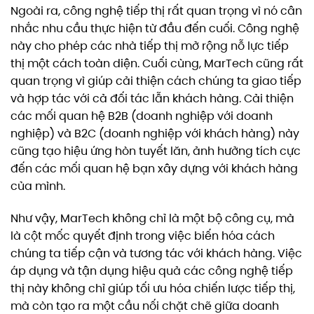
Ngoài ra, công nghệ tiếp thị rất quan trọng vì nó cân
nhắc nhu cầu thực hiện từ đầu đến cuối. Công nghệ
này cho phép các nhà tiếp thị mở rộng nỗ lực tiếp
thị một cách toàn diện. Cuối cùng, MarTech cũng rất
quan trọng vì giúp cải thiện cách chúng ta giao tiếp
và hợp tác với cả đối tác lẫn khách hàng. Cải thiện
các mối quan hệ B2B (doanh nghiệp với doanh
nghiệp) và B2C (doanh nghiệp với khách hàng) này
cũng tạo hiệu ứng hòn tuyết lăn, ảnh hưởng tích cực
đến các mối quan hệ bạn xây dựng với khách hàng
của mình.
Như vậy, MarTech không chỉ là một bộ công cụ, mà
là cột mốc quyết định trong việc biến hóa cách
chúng ta tiếp cận và tương tác với khách hàng. Việc
áp dụng và tận dụng hiệu quả các công nghệ tiếp
thị này không chỉ giúp tối ưu hóa chiến lược tiếp thị,
mà còn tạo ra một cầu nối chặt chẽ giữa doanh